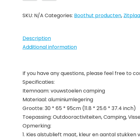
SKU:
N/A
Categories:
Boothut producten
,
Zitpla
Description
Additional information
If you have any questions, please feel free to co
Specificaties:
Itemnaam: vouwstoelen camping
Materiaal: aluminiumlegering
Grootte: 30 * 65 * 95cm (11.8 * 25.6 * 37.4 inch)
Toepassing: Outdooractiviteiten, Camping, Vissen
Opmerking:
1. Kies alstublieft maat, kleur en aantal stukken 