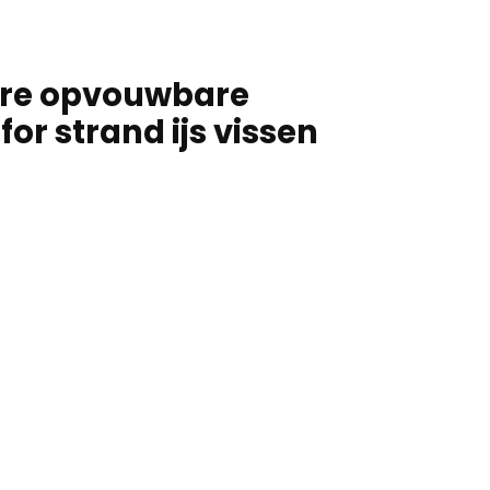
bare opvouwbare
r strand ijs vissen