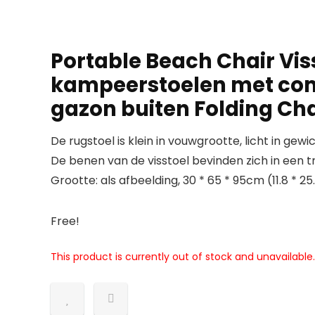
Portable Beach Chair Vi
kampeerstoelen met comf
gazon buiten Folding Chair
De rugstoel is klein in vouwgrootte, licht in gew
De benen van de visstoel bevinden zich in een tr
Grootte: als afbeelding, 30 * 65 * 95cm (11.8 * 2
Free!
This product is currently out of stock and unavailable.