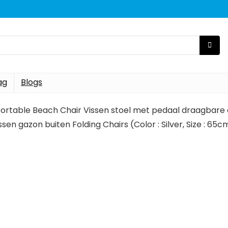
ag
Blogs
ortable Beach Chair Vissen stoel met pedaal draagba
sen gazon buiten Folding Chairs (Color : Silver, Size : 65c