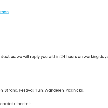
atsen
ntact us, we will reply you within 24 hours on working day
, Strand, Festival, Tuin, Wandelen, Picknicks.
voordat u bestelt.