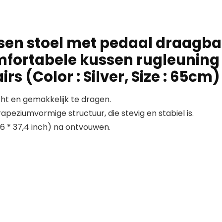
ssen stoel met pedaal draag
ortabele kussen rugleuning fo
s (Color : Silver, Size : 65cm)
icht en gemakkelijk te dragen.
apeziumvormige structuur, die stevig en stabiel is.
5.6 * 37,4 inch) na ontvouwen.