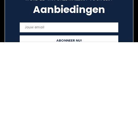
Aanbiedingen
Snelle links
Home
Alles winkelen
Blogs
Overzicht
Onze webshops
Adverteren