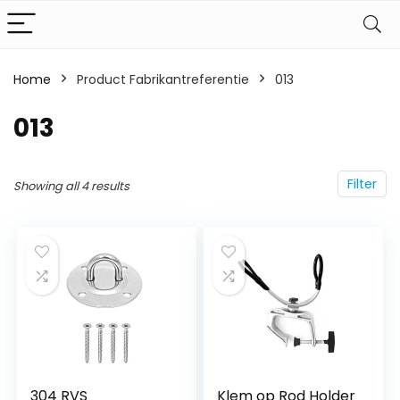
Home
Product Fabrikantreferentie
‎013
‎013
Filter
Showing all 4 results
304 RVS
Klem op Rod Holder