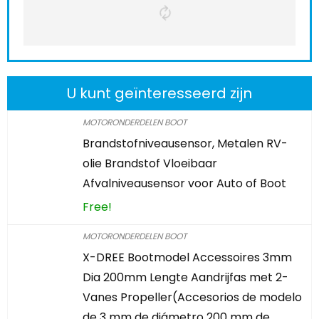
U kunt geïnteresseerd zijn
MOTORONDERDELEN BOOT
Brandstofniveausensor, Metalen RV-
olie Brandstof Vloeibaar
Afvalniveausensor voor Auto of Boot
Free!
MOTORONDERDELEN BOOT
X-DREE Bootmodel Accessoires 3mm
Dia 200mm Lengte Aandrijfas met 2-
Vanes Propeller(Accesorios de modelo
de 3 mm de diámetro 200 mm de