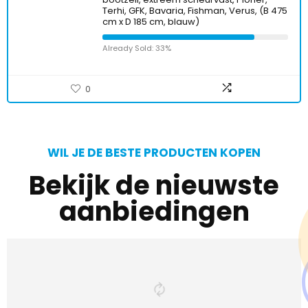
Terhi, GFK, Bavaria, Fishman, Verus, (B 475
cm x D 185 cm, blauw)
Already Sold: 33%
0
WIL JE DE BESTE PRODUCTEN KOPEN
Bekijk de nieuwste
aanbiedingen