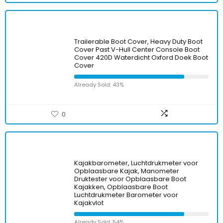
Trailerable Boot Cover, Heavy Duty Boot
Cover Past V-Hull Center Console Boot
Cover 420D Waterdicht Oxford Doek Boot
Cover
Already Sold: 43%
0
Kajakbarometer, Luchtdrukmeter voor
Opblaasbare Kajak, Manometer
Druktester voor Opblaasbare Boot
Kajakken, Opblaasbare Boot
Luchtdrukmeter Barometer voor
Kajakvlot
Already Sold: 54%