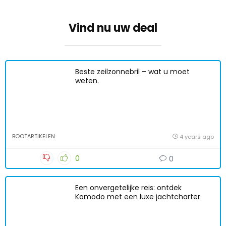
Vind nu uw deal
Beste zeilzonnebril – wat u moet
weten.
BOOTARTIKELEN
4 years ago
0
0
Een onvergetelijke reis: ontdek
Komodo met een luxe jachtcharter