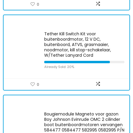
0
Tether Kill Switch Kit voor
buitenboordmotor, 12 V DC,
buitenboord, ATVS, grasmaaier,
noodmotor, kill stop-schakelaar,
W/Tether Lanyard Cord
Already Sold: 20%
0
Bougiemodule Magneto voor gazon
Boy Johnson Evinrude OMC 2 cilinder
boot buitenboordmotoren vervangen
584477 0584477 582995 0582995 P/N