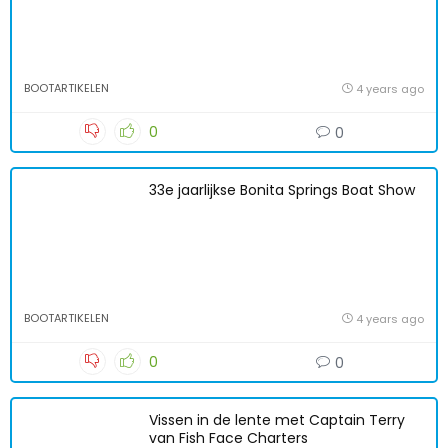
BOOTARTIKELEN
4 years ago
0
0
33e jaarlijkse Bonita Springs Boat Show
BOOTARTIKELEN
4 years ago
0
0
Vissen in de lente met Captain Terry
van Fish Face Charters