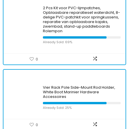
2 Pcs Kit voor PVC-lijmpatches,
Opblaasbare reparatieset waterdicht, 8-
delige PVC-patchkit voor springkussens,
reparatie van opblaasbare kajaks,
zwembad, stand-up paddleboards
Rolempon
Already Sold: 69%
0
Vier Rack Pole Side-Mount Rod Holder,
White Boot Marinier Hardware
Accessoires
Already Sold: 25%
0