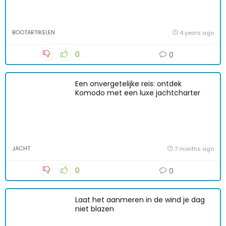
BOOTARTIKELEN
4 years ago
0
0
Een onvergetelijke reis: ontdek
Komodo met een luxe jachtcharter
JACHT
7 months ago
0
0
Laat het aanmeren in de wind je dag
niet blazen