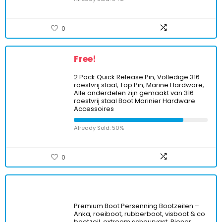
0
Free!
2 Pack Quick Release Pin, Volledige 316
roestvrij staal, Top Pin, Marine Hardware,
Alle onderdelen zijn gemaakt van 316
roestvrij staal Boot Marinier Hardware
Accessoires
Already Sold: 50%
0
Premium Boot Persenning Bootzeilen –
Anka, roeiboot, rubberboot, visboot & co
bootzeil, extreem scheurvast, Pioner,