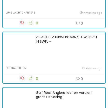
LUXE JACHTCHARTERS
7 months ago
0
0
ZIE 4 JULI VUURWERK VANAF UW BOOT
IN SWFL –
BOOTARTIKELEN
4 years ago
0
0
Gulf Reef Anglers: leer en verdien
gratis uitrusting