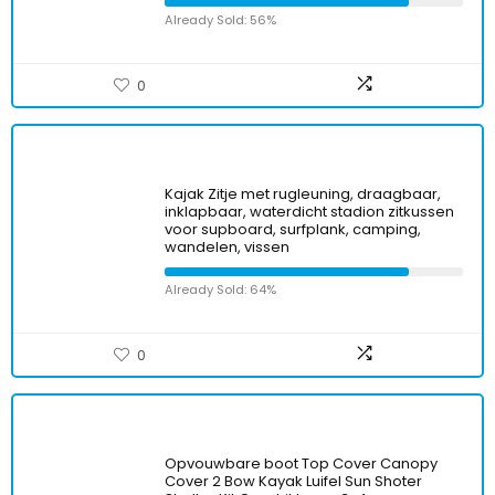
Already Sold: 56%
0
Kajak Zitje met rugleuning, draagbaar,
inklapbaar, waterdicht stadion zitkussen
voor supboard, surfplank, camping,
wandelen, vissen
Already Sold: 64%
0
Opvouwbare boot Top Cover Canopy
Cover 2 Bow Kayak Luifel Sun Shoter