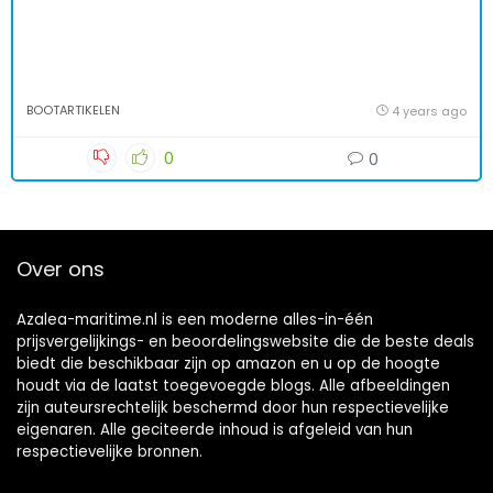
BOOTARTIKELEN
4 years ago
0
0
Over ons
Azalea-maritime.nl is een moderne alles-in-één
prijsvergelijkings- en beoordelingswebsite die de beste deals
biedt die beschikbaar zijn op amazon en u op de hoogte
houdt via de laatst toegevoegde blogs. Alle afbeeldingen
zijn auteursrechtelijk beschermd door hun respectievelijke
eigenaren. Alle geciteerde inhoud is afgeleid van hun
respectievelijke bronnen.