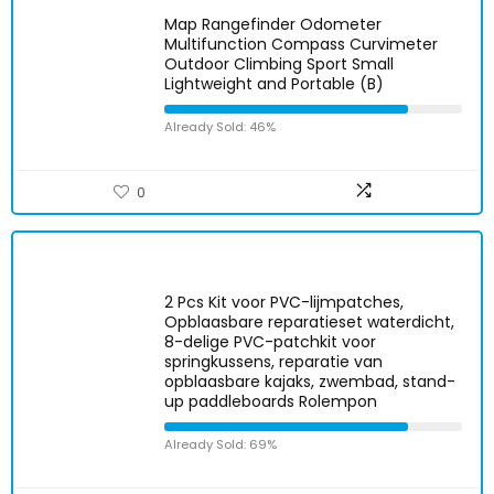
Map Rangefinder Odometer
Multifunction Compass Curvimeter
Outdoor Climbing Sport Small
Lightweight and Portable (B)
Already Sold: 46%
0
2 Pcs Kit voor PVC-lijmpatches,
Opblaasbare reparatieset waterdicht,
8-delige PVC-patchkit voor
springkussens, reparatie van
opblaasbare kajaks, zwembad, stand-
up paddleboards Rolempon
Already Sold: 69%