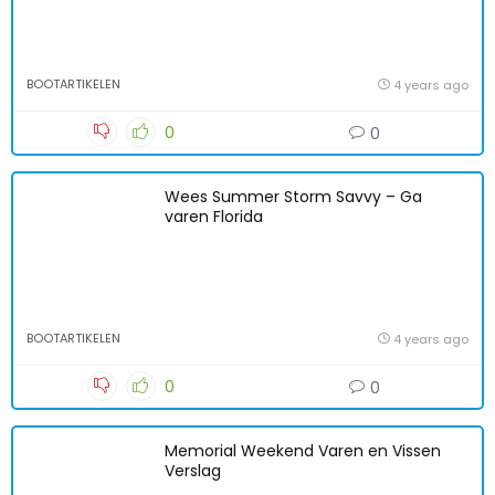
BOOTARTIKELEN
4 years ago
0
0
Wees Summer Storm Savvy – Ga
varen Florida
BOOTARTIKELEN
4 years ago
0
0
Memorial Weekend Varen en Vissen
Verslag