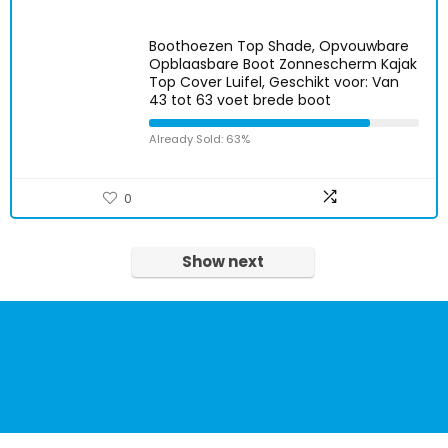
Boothoezen Top Shade, Opvouwbare
Opblaasbare Boot Zonnescherm Kajak
Top Cover Luifel, Geschikt voor: Van
43 tot 63 voet brede boot
Already Sold: 63%
0
Show next