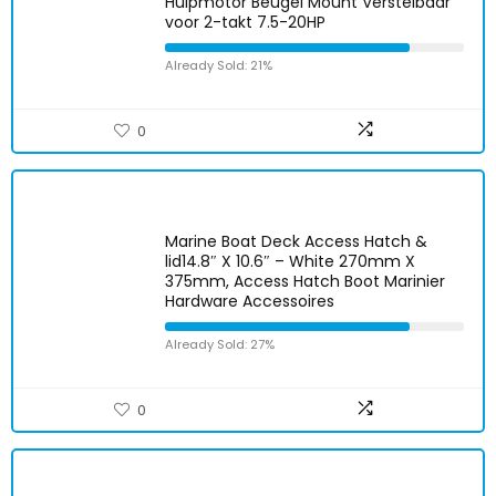
Hulpmotor Beugel Mount Verstelbaar
voor 2-takt 7.5-20HP
Already Sold: 21%
0
Marine Boat Deck Access Hatch &
lid14.8″ X 10.6″ – White 270mm X
375mm, Access Hatch Boot Marinier
Hardware Accessoires
Already Sold: 27%
0