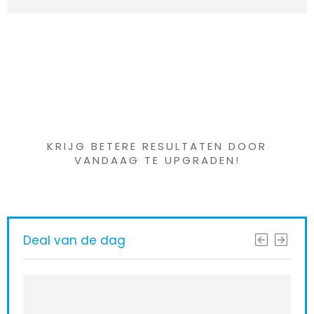
Iets interessants
gevonden ?
KRIJG BETERE RESULTATEN DOOR
VANDAAG TE UPGRADEN!
Deal van de dag