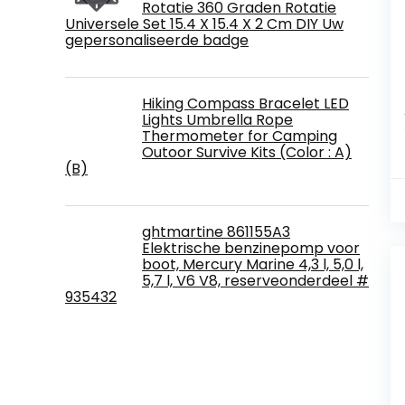
Rotatie 360 ​​Graden Rotatie
Universele Set 15.4 X 15.4 X 2 Cm DIY Uw
gepersonaliseerde badge
Hiking Compass Bracelet LED
Lights Umbrella Rope
Thermometer for Camping
Outoor Survive Kits (Color : A)
(B)
ghtmartine 861155A3
Elektrische benzinepomp voor
boot, Mercury Marine 4,3 l, 5,0 l,
5,7 l, V6 V8, reserveonderdeel #
935432