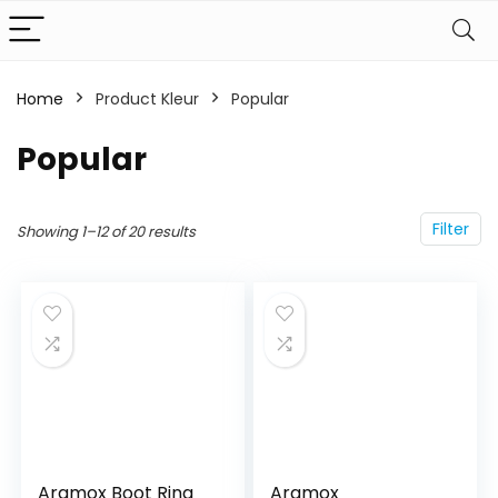
Home
Product Kleur
‎Popular
‎Popular
Filter
Showing 1–12 of 20 results
Aramox Boot Ring
Aramox