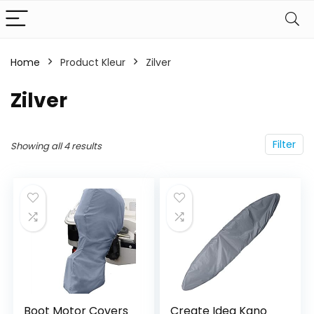
Home
Product Kleur
‎Zilver
‎Zilver
Filter
Showing all 4 results
Boot Motor Covers
Create Idea Kano