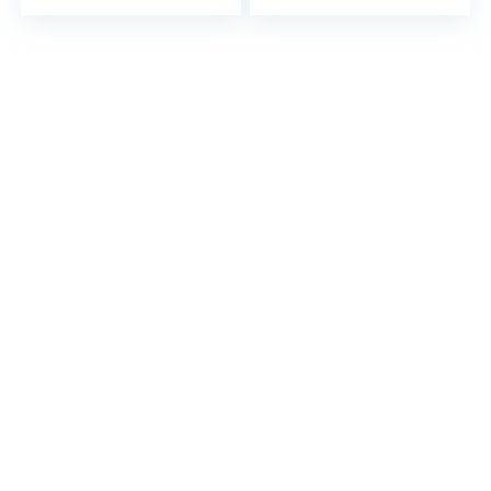
Spline, RH 3,4
Blades