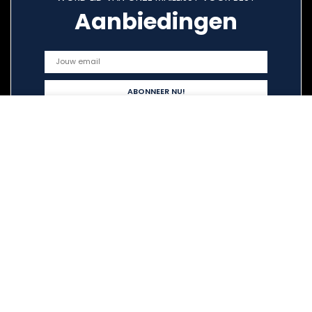
Aanbiedingen
Snelle links
Home
Alles winkelen
Blogs
Overzicht
Onze webshops
Adverteren