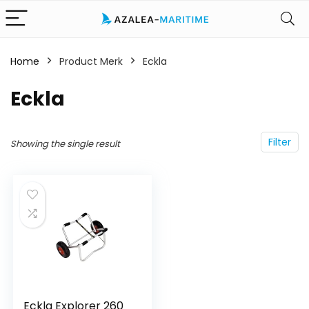
Home
Product Merk
‎Eckla
‎Eckla
Filter
Showing the single result
Eckla Explorer 260