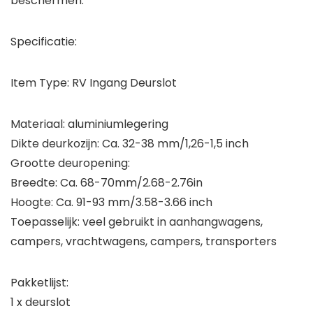
beschermen.
Specificatie:
Item Type: RV Ingang Deurslot
Materiaal: aluminiumlegering
Dikte deurkozijn: Ca. 32-38 mm/1,26-1,5 inch
Grootte deuropening:
Breedte: Ca. 68-70mm/2.68-2.76in
Hoogte: Ca. 91-93 mm/3.58-3.66 inch
Toepasselijk: veel gebruikt in aanhangwagens,
campers, vrachtwagens, campers, transporters
Pakketlijst:
1 x deurslot