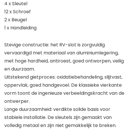
4 x Sleutel
12 x Schroef
2 x Beugel
1 x Handleiding
Stevige constructie: het RV-slot is zorgvuldig
vervaardigd met materiaal van aluminiumlegering,
met hoge hardheid, antiroest, goed ontworpen, veilig
en duurzaam.
Uitstekend gietproces: oxidatiebehandeling, slijtvast,
oppervlak, goed handgevoel. De klassieke vierkante
vorm toont de ingenieuze verbeeldingskracht van de
ontwerper.
Lange duurzaamheid: verdikte solide basis voor
stabiele installatie. De sleutels zijn gemaakt van
volledig metaal en zijn niet gemakkelijk te breken.