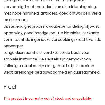
Stevige constructie: het RV-slot is zorgvuldig
vervaardigd met materiaal van aluminiumlegering,
met hoge hardheid, antiroest, goed ontworpen, veilig
en duurzaam.
Uitstekend gietproces: oxidatiebehandeling, slijtvast,
oppervlak, goed handgevoel. De klassieke vierkante
vorm toont de ingenieuze verbeeldingskracht van de
ontwerper.
Lange duurzaamheid: verdikte solide basis voor
stabiele installatie. De sleutels zijn gemaakt van
volledig metaal en zijn niet gemakkelijk te breken.
Biedt jarenlange betrouwbaarheid en duurzaamheid.
Free!
This product is currently out of stock and unavailable.