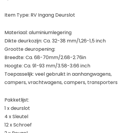
Item Type: RV Ingang Deurslot
Materiaal: aluminiumlegering
Dikte deurkozijn: Ca. 32-38 mm/1,26-1,5 inch
Grootte deuropening:
Breedte: Ca. 68-70mm/2.68-2.76in
Hoogte: Ca. 91-93 mm/3.58-3.66 inch
Toepasselijk: veel gebruikt in aanhangwagens,
campers, vrachtwagens, campers, transporters
Pakketlijst:
1 x deurslot
4 x Sleutel
12 x Schroef