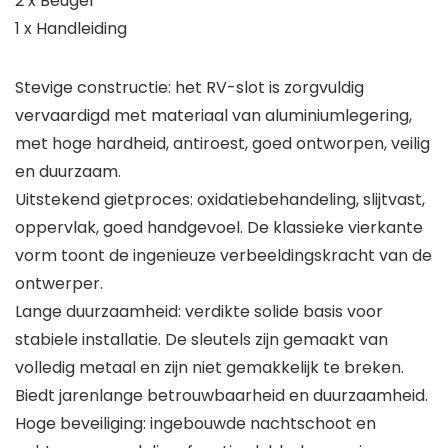
2 x Beugel
1 x Handleiding
Stevige constructie: het RV-slot is zorgvuldig
vervaardigd met materiaal van aluminiumlegering,
met hoge hardheid, antiroest, goed ontworpen, veilig
en duurzaam.
Uitstekend gietproces: oxidatiebehandeling, slijtvast,
oppervlak, goed handgevoel. De klassieke vierkante
vorm toont de ingenieuze verbeeldingskracht van de
ontwerper.
Lange duurzaamheid: verdikte solide basis voor
stabiele installatie. De sleutels zijn gemaakt van
volledig metaal en zijn niet gemakkelijk te breken.
Biedt jarenlange betrouwbaarheid en duurzaamheid.
Hoge beveiliging: ingebouwde nachtschoot en