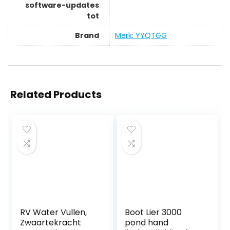
software-updates
tot
Brand
Merk: YYQTGG
Related Products
RV Water Vullen,
Boot Lier 3000
Zwaartekracht
pond hand