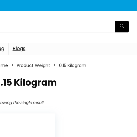
ag
Blogs
ome
Product Weight
‎0.15 Kilogram
0.15 Kilogram
owing the single result