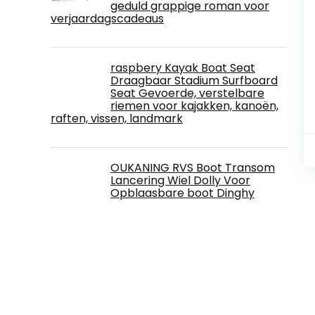
geduld grappige roman voor
verjaardagscadeaus
raspbery Kayak Boat Seat
Draagbaar Stadium Surfboard
Seat Gevoerde, verstelbare
riemen voor kajakken, kanoën,
raften, vissen, landmark
OUKANING RVS Boot Transom
Lancering Wiel Dolly Voor
Opblaasbare boot Dinghy