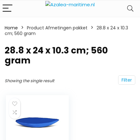
Home
Product Afmetingen pakket
‎28.8 x 24 x 10.3
cm; 560 gram
‎28.8 x 24 x 10.3 cm; 560
gram
Filter
Showing the single result