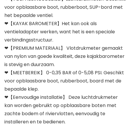
voor opblaasbare boot, rubberboot, SUP-bord met
het bepaalde ventiel.
❤【KAYAK BAROMETER】Het kan ook als
ventieladapter werken, want het is een speciale
verbindingsstructuur.
❤【PREMIUM MATERIAAL】 Vlotdrukmeter gemaakt
van nylon van goede kwaliteit, deze kajakbarometer
is stevig en duurzaam.
❤【MEETBEREIK】 0-0,35 BAR of 0-5,08 PSI. Geschikt
voor opblaasbare boot, rubberboot, board met de
bepaalde klep.
❤【Eenvoudige installatie】 Deze luchtdrukmeter
kan worden gebruikt op opblaasbare boten met
zachte bodem of riviervlotten, eenvoudig te
installeren en te bedienen.