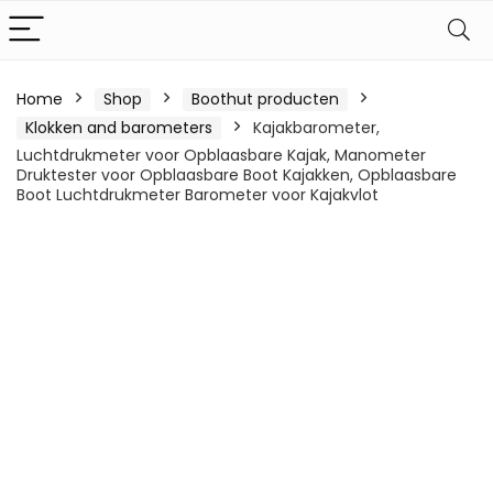
Home
Shop
Boothut producten
Klokken and barometers
Kajakbarometer,
Luchtdrukmeter voor Opblaasbare Kajak, Manometer
Druktester voor Opblaasbare Boot Kajakken, Opblaasbare
Boot Luchtdrukmeter Barometer voor Kajakvlot