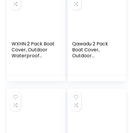
WXHN 2 Pack Boat
Qawadu 2 Pack
Cover, Outdoor
Boat Cover,
Waterproof
Outdoor
Pontoon Captain
Waterproof
Boat Bench Chair
Pontoon Captain
Cover, Chair
Boat Bench Chair
Protective Covers
Cover, Chair
Protective Covers