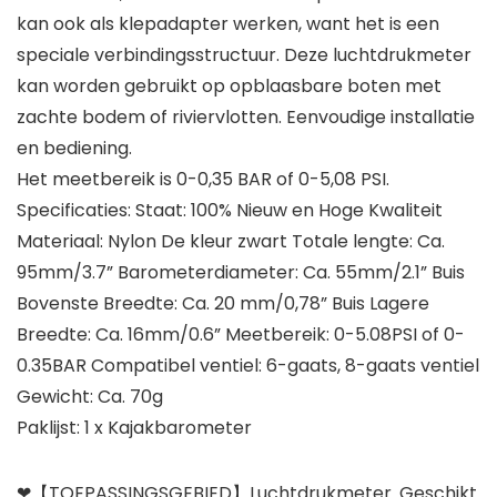
kan ook als klepadapter werken, want het is een
speciale verbindingsstructuur. Deze luchtdrukmeter
kan worden gebruikt op opblaasbare boten met
zachte bodem of riviervlotten. Eenvoudige installatie
en bediening.
Het meetbereik is 0-0,35 BAR of 0-5,08 PSI.
Specificaties: Staat: 100% Nieuw en Hoge Kwaliteit
Materiaal: Nylon De kleur zwart Totale lengte: Ca.
95mm/3.7” Barometerdiameter: Ca. 55mm/2.1” Buis
Bovenste Breedte: Ca. 20 mm/0,78” Buis Lagere
Breedte: Ca. 16mm/0.6” Meetbereik: 0-5.08PSI of 0-
0.35BAR Compatibel ventiel: 6-gaats, 8-gaats ventiel
Gewicht: Ca. 70g
Paklijst: 1 x Kajakbarometer
❤【TOEPASSINGSGEBIED】Luchtdrukmeter. Geschikt