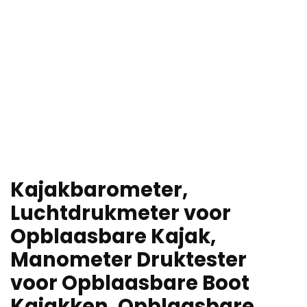
Kajakbarometer,
Luchtdrukmeter voor
Opblaasbare Kajak,
Manometer Druktester
voor Opblaasbare Boot
Kajakken, Opblaasbare