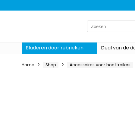
Search
for:
Bladeren door rubrieken
Deal van de d
Home
Shop
Accessoires voor boottrailers