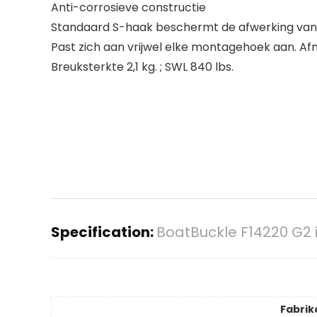
Anti-corrosieve constructie
Standaard S-haak beschermt de afwerking van
Past zich aan vrijwel elke montagehoek aan. Af
Breuksterkte 2,1 kg. ; SWL 840 lbs.
Specification:
BoatBuckle F14220 G2 i
Fabrik