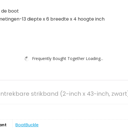
 de boot
metingen-13 diepte x 6 breedte x 4 hoogte inch
Frequently Bought Together Loading...
ntrekbare strikband (2-inch x 43-inch, zwart
ant
‎BoatBuckle