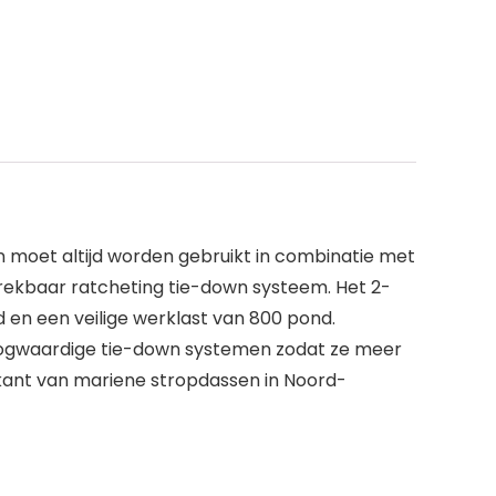
 moet altijd worden gebruikt in combinatie met
rekbaar ratcheting tie-down systeem. Het 2-
 en een veilige werklast van 800 pond.
oogwaardige tie-down systemen zodat ze meer
ikant van mariene stropdassen in Noord-