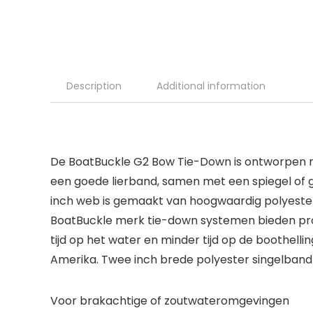
Description
Additional information
De BoatBuckle G2 Bow Tie-Down is ontworpen me
een goede lierband, samen met een spiegel of 
inch web is gemaakt van hoogwaardig polyester 
BoatBuckle merk tie-down systemen bieden pro
tijd op het water en minder tijd op de boothel
Amerika. Twee inch brede polyester singelband
Voor brakachtige of zoutwateromgevingen