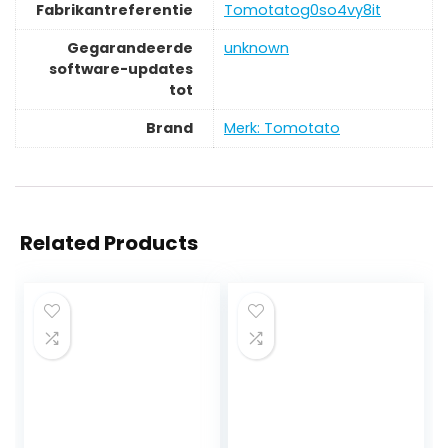
Fabrikantreferentie
‎Tomotatog0so4vy8it
Gegarandeerde
‎unknown
software-updates
tot
Brand
Merk: Tomotato
Related Products