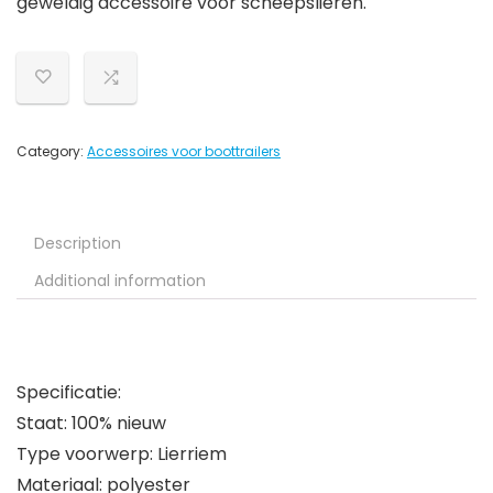
geweldig accessoire voor scheepslieren.
Category:
Accessoires voor boottrailers
Description
Additional information
Specificatie:
Staat: 100% nieuw
Type voorwerp: Lierriem
Materiaal: polyester