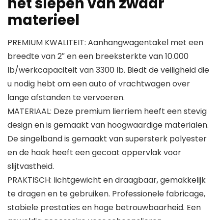
het slepen van zwaar
materieel
PREMIUM KWALITEIT: Aanhangwagentakel met een
breedte van 2″ en een breeksterkte van 10.000
lb/werkcapaciteit van 3300 lb. Biedt de veiligheid die
u nodig hebt om een ​​auto of vrachtwagen over
lange afstanden te vervoeren.
MATERIAAL: Deze premium lierriem heeft een stevig
design en is gemaakt van hoogwaardige materialen.
De singelband is gemaakt van supersterk polyester
en de haak heeft een gecoat oppervlak voor
slijtvastheid.
PRAKTISCH: lichtgewicht en draagbaar, gemakkelijk
te dragen en te gebruiken. Professionele fabricage,
stabiele prestaties en hoge betrouwbaarheid. Een