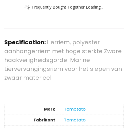
Frequently Bought Together Loading...
Specification:
Lierriem, polyester
aanhangerriem met hoge sterkte Zware
haakveiligheidsgordel Marine
Liervervangingsriem voor het slepen van
zwaar materieel
Merk
‎Tomotato
Fabrikant
‎Tomotato