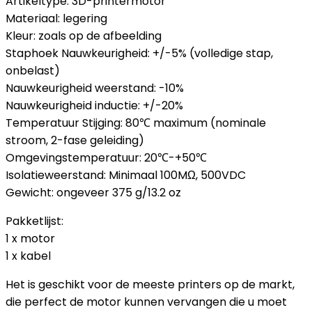
Artikeltype: 3D-printermotor
Materiaal: legering
Kleur: zoals op de afbeelding
Staphoek Nauwkeurigheid: +/-5% (volledige stap,
onbelast)
Nauwkeurigheid weerstand: -10%
Nauwkeurigheid inductie: +/-20%
Temperatuur Stijging: 80℃ maximum (nominale
stroom, 2-fase geleiding)
Omgevingstemperatuur: 20℃-+50℃
Isolatieweerstand: Minimaal 100MΩ, 500VDC
Gewicht: ongeveer 375 g/13.2 oz
Pakketlijst:
1 x motor
1 x kabel
Het is geschikt voor de meeste printers op de markt,
die perfect de motor kunnen vervangen die u moet