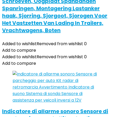
Schroeven, Oogplaat Spanbanden
Spanringen, Montagering Lastanker
haak, Sjorring, Sjorgoot, Sjorogen Voor
Het Vastzetten Van Lading In Trailers,
Vrachtwagens, Boten
Added to wishlist
Removed from wishlist
0
Add to compare
Added to wishlist
Removed from wishlist
0
Add to compare
Indicatore di allarme sonoro Sensore di