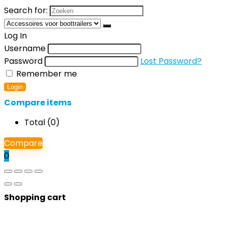
Search for:
Log In
Username
Password
Lost Password?
Remember me
Login
Compare items
Total (
0
)
Compare
0
Shopping cart