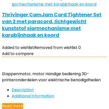
Thrivinger CamJam Cord Tightener Set
van 2 met paracord, lichtgewicht
kunststof sjormechanisme met
karabijnhaak en koord
Added to wishlist
Removed from wishlist
0
Add to compare
Stappenmotor, motor Handige bediening 3D-
printeronderdelen voor elektrische benodigdheden
Description
Additional information
Read more