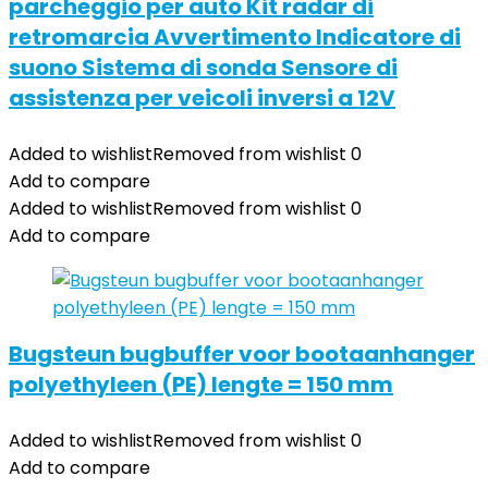
parcheggio per auto Kit radar di
retromarcia Avvertimento Indicatore di
suono Sistema di sonda Sensore di
assistenza per veicoli inversi a 12V
Added to wishlist
Removed from wishlist
0
Add to compare
Added to wishlist
Removed from wishlist
0
Add to compare
Bugsteun bugbuffer voor bootaanhanger
polyethyleen (PE) lengte = 150 mm
Added to wishlist
Removed from wishlist
0
Add to compare