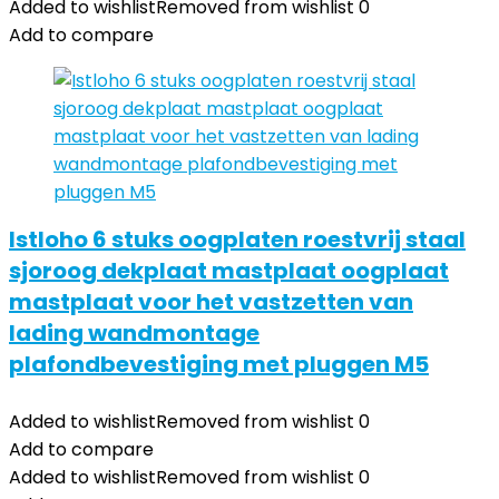
Added to wishlist
Removed from wishlist
0
Add to compare
Istloho 6 stuks oogplaten roestvrij staal
sjoroog dekplaat mastplaat oogplaat
mastplaat voor het vastzetten van
lading wandmontage
plafondbevestiging met pluggen M5
Added to wishlist
Removed from wishlist
0
Add to compare
Added to wishlist
Removed from wishlist
0