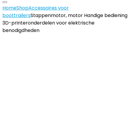
Home
Shop
Accessoires voor
boottrailers
Stappenmotor, motor Handige bediening
3D-printeronderdelen voor elektrische
benodigdheden