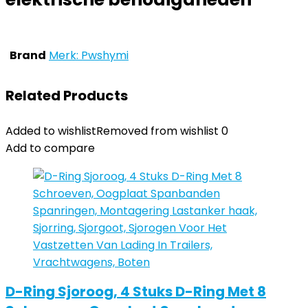
Brand
Merk: Pwshymi
Related Products
Added to wishlist
Removed from wishlist
0
Add to compare
D-Ring Sjoroog, 4 Stuks D-Ring Met 8