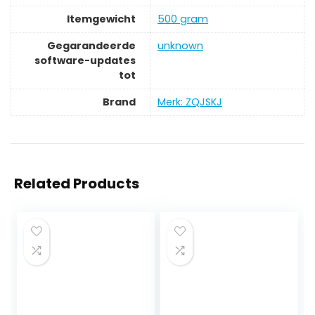
Itemgewicht
‎500 gram
Gegarandeerde
‎unknown
software-updates
tot
Brand
Merk: ZQJSKJ
Related Products