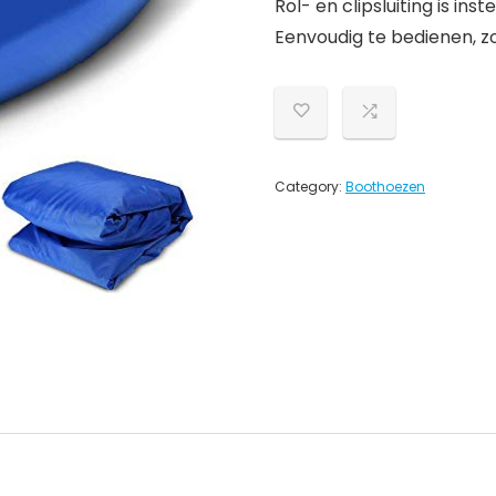
Rol- en clipsluiting is ins
Eenvoudig te bedienen, z
Category:
Boothoezen