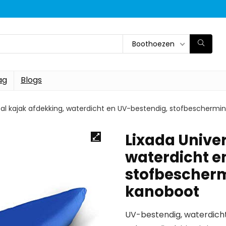
Boothoezen
ag
Blogs
sal kajak afdekking, waterdicht en UV-bestendig, stofbeschermi
Lixada Univer
waterdicht e
stofbescherm
kanoboot
UV-bestendig, waterdich