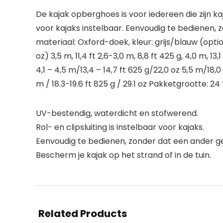
De kajak opberghoes is voor iedereen die zijn k
voor kajaks instelbaar. Eenvoudig te bedienen, z
materiaal: Oxford-doek, kleur: grijs/blauw (option
oz) 3,5 m, 11,4 ft 2,6-3,0 m, 8,8 ft 425 g, 4,0 m, 13,
4,1 – 4,5 m/13,4 – 14,7 ft 625 g/22,0 oz 5,5 m/18,0
m / 18.3-19.6 ft 825 g / 29.1 oz Pakketgrootte: 24 * 
UV-bestendig, waterdicht en stofwerend.
Rol- en clipsluiting is instelbaar voor kajaks.
Eenvoudig te bedienen, zonder dat een ander g
Bescherm je kajak op het strand of in de tuin.
Related Products