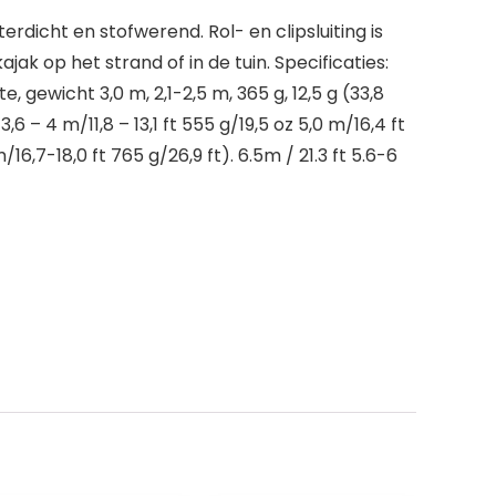
rdicht en stofwerend. Rol- en clipsluiting is
ak op het strand of in de tuin. Specificaties:
, gewicht 3,0 m, 2,1-2,5 m, 365 g, 12,5 g (33,8
 3,6 – 4 m/11,8 – 13,1 ft 555 g/19,5 oz 5,0 m/16,4 ft
/16,7-18,0 ft 765 g/26,9 ft). 6.5m / 21.3 ft 5.6-6