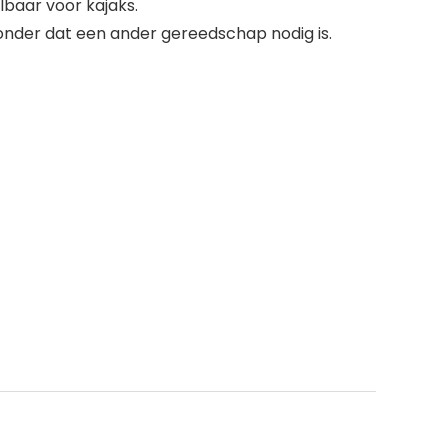
telbaar voor kajaks.
onder dat een ander gereedschap nodig is.