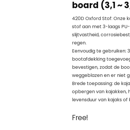
board (3,1 ~ 3
420D Oxford Stof: Onze k
stof aan met 3-laags PU-
slijtvastheid, corrosiebes
regen.
Eenvoudig te gebruiken:
bootafdekking toegevoeg
bevestigen, zodat de boo
weggeblazen en er niet ge
Brede toepassing: de kaj
opbergen van kajakken, 
levensduur van kajaks of 
Free!