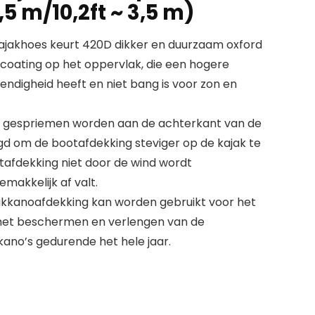
,5 m/10,2ft ~ 3,5 m)
ajakhoes keurt 420D dikker en duurzaam oxford
coating op het oppervlak, die een hogere
tendigheid heeft en niet bang is voor zon en
 3 gespriemen worden aan de achterkant van de
d om de bootafdekking steviger op de kajak te
tafdekking niet door de wind wordt
makkelijk af valt.
akkanoafdekking kan worden gebruikt voor het
het beschermen en verlengen van de
kano’s gedurende het hele jaar.