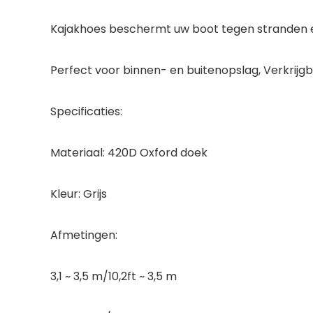
Kajakhoes beschermt uw boot tegen stranden en
Perfect voor binnen- en buitenopslag, Verkrijg
Specificaties:
Materiaal: 420D Oxford doek
Kleur: Grijs
Afmetingen:
3,1 ~ 3,5 m/10,2ft ~ 3,5 m