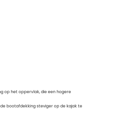
g op het oppervlak, die een hogere
e bootafdekking steviger op de kajak te