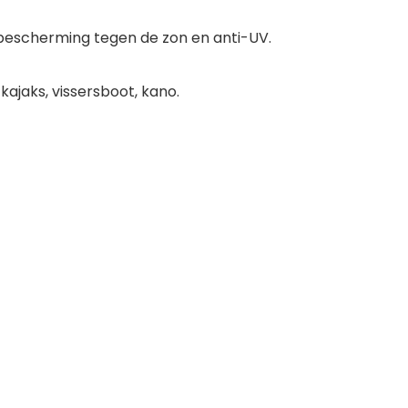
bescherming tegen de zon en anti-UV.
ajaks, vissersboot, kano.