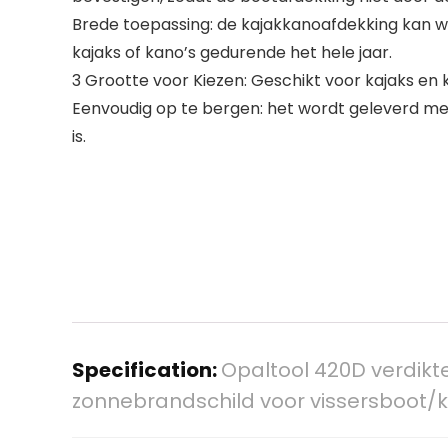
Brede toepassing: de kajakkanoafdekking kan 
kajaks of kano’s gedurende het hele jaar.
3 Grootte voor Kiezen: Geschikt voor kajaks en kano
Eenvoudig op te bergen: het wordt geleverd me
is.
Specification:
Opaltool 420D verdik
zonnebrandschild voor vissersboot/ka