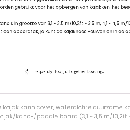
worden gebruikt voor het opbergen van kajakken, het be
’s in grootte van 3,1 ~ 3,5 m/10,2ft ~ 3,5 m, 4,1 ~ 4,5 m/13,4
t een opbergzak, je kunt de kajakhoes vouwen en in de o
Frequently Bought Together Loading...
te kajak kano cover, waterdichte duurzame 
jak/kano-/paddle board (3,1 ~ 3,5 m/10,2ft 