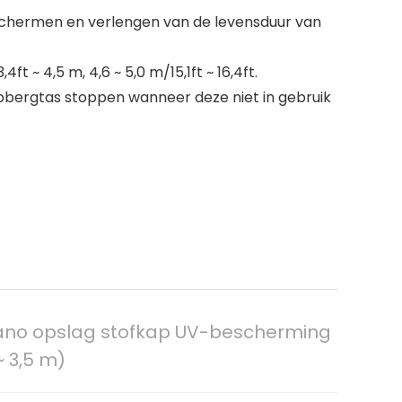
schermen en verlengen van de levensduur van
ft ~ 4,5 m, 4,6 ~ 5,0 m/15,1ft ~ 16,4ft.
pbergtas stoppen wanneer deze niet in gebruik
kano opslag stofkap UV-bescherming
~ 3,5 m)