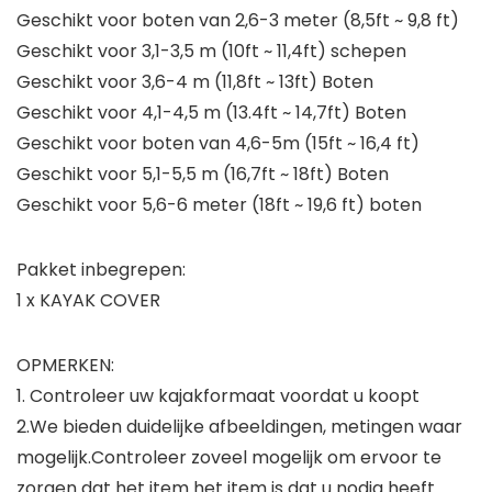
Geschikt voor boten van 2,6-3 meter (8,5ft ~ 9,8 ft)
Geschikt voor 3,1-3,5 m (10ft ~ 11,4ft) schepen
Geschikt voor 3,6-4 m (11,8ft ~ 13ft) Boten
Geschikt voor 4,1-4,5 m (13.4ft ~ 14,7ft) Boten
Geschikt voor boten van 4,6-5m (15ft ~ 16,4 ft)
Geschikt voor 5,1-5,5 m (16,7ft ~ 18ft) Boten
Geschikt voor 5,6-6 meter (18ft ~ 19,6 ft) boten
Pakket inbegrepen:
1 x KAYAK COVER
OPMERKEN:
1. Controleer uw kajakformaat voordat u koopt
2.We bieden duidelijke afbeeldingen, metingen waar
mogelijk.Controleer zoveel mogelijk om ervoor te
zorgen dat het item het item is dat u nodig heeft