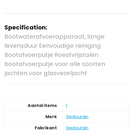
Specification:
Bootwaterafvoerapparaat, lange
levensduur Eenvoudige reiniging
Bootafvoerputje Roestvrijstalen
bootafvoerputje voor alle soorten
jachten voor glasvezeljacht
Aantal items
‎1
Merk
‎Gedourain
Fabrikant
‎Gedourain