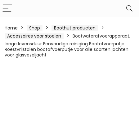
Home
Shop
Boothut producten
Accessoires voor stoelen
Bootwaterafvoerapparaat,
lange levensduur Eenvoudige reiniging Bootafvoerputje
Roestvrijstalen bootafvoerputje voor alle soorten jachten
voor glasvezeljacht