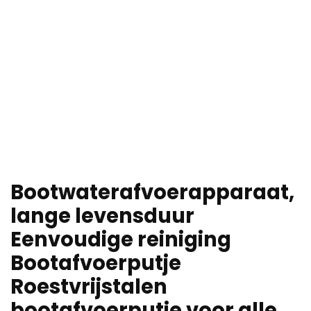
Bootwaterafvoerapparaat,
lange levensduur
Eenvoudige reiniging
Bootafvoerputje
Roestvrijstalen
bootafvoerputje voor alle