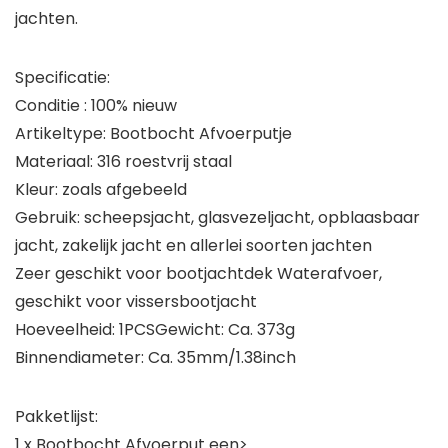
jachten.
Specificatie:
Conditie : 100% nieuw
Artikeltype: Bootbocht Afvoerputje
Materiaal: 316 roestvrij staal
Kleur: zoals afgebeeld
Gebruik: scheepsjacht, glasvezeljacht, opblaasbaar
jacht, zakelijk jacht en allerlei soorten jachten
Zeer geschikt voor bootjachtdek Waterafvoer,
geschikt voor vissersbootjacht
Hoeveelheid: 1PCSGewicht: Ca. 373g
Binnendiameter: Ca. 35mm/1.38inch
Pakketlijst:
1 x Bootbocht Afvoerput een>