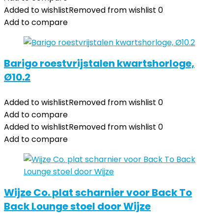
Added to wishlist
Removed from wishlist
0
Add to compare
Barigo roestvrijstalen kwartshorloge,
Ø10.2
Added to wishlist
Removed from wishlist
0
Add to compare
Added to wishlist
Removed from wishlist
0
Add to compare
Wijze Co. plat scharnier voor Back To
Back Lounge stoel door Wijze