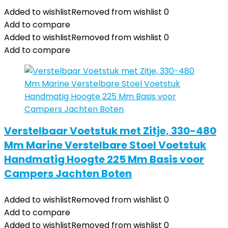
Added to wishlist
Removed from wishlist
0
Add to compare
Added to wishlist
Removed from wishlist
0
Add to compare
Verstelbaar Voetstuk met Zitje, 330-480
Mm Marine Verstelbare Stoel Voetstuk
Handmatig Hoogte 225 Mm Basis voor
Campers Jachten Boten
Added to wishlist
Removed from wishlist
0
Add to compare
Added to wishlist
Removed from wishlist
0