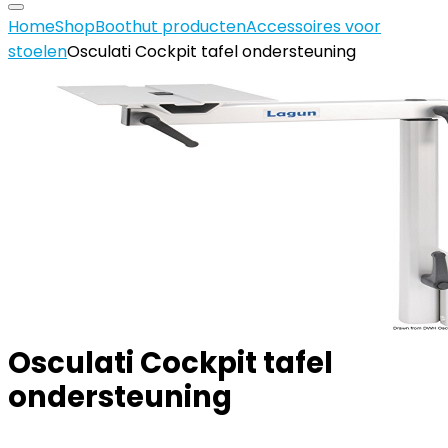
Home
Shop
Boothut producten
Accessoires voor
stoelen
Osculati Cockpit tafel ondersteuning
Osculati Cockpit tafel
ondersteuning