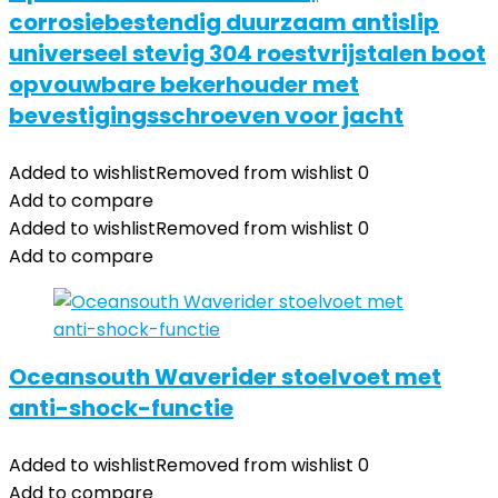
corrosiebestendig duurzaam antislip
universeel stevig 304 roestvrijstalen boot
opvouwbare bekerhouder met
bevestigingsschroeven voor jacht
Added to wishlist
Removed from wishlist
0
Add to compare
Added to wishlist
Removed from wishlist
0
Add to compare
Oceansouth Waverider stoelvoet met
anti-shock-functie
Added to wishlist
Removed from wishlist
0
Add to compare