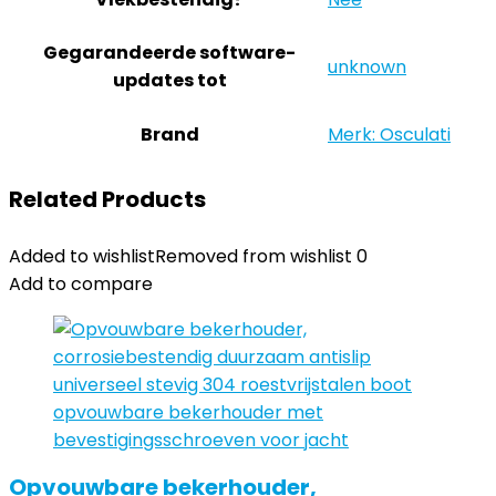
Gegarandeerde software-
‎unknown
updates tot
Brand
Merk: Osculati
Related Products
Added to wishlist
Removed from wishlist
0
Add to compare
Opvouwbare bekerhouder,