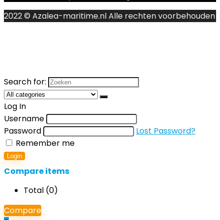
2022 © Azalea-maritime.nl Alle rechten voorbehouden
Search for:
Log In
Username
Password
Lost Password?
Remember me
Login
Compare items
Total (
0
)
Compare