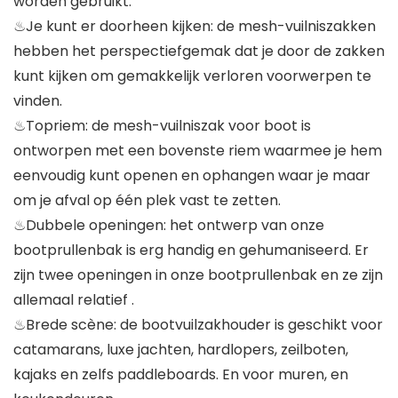
worden gebruikt.
♨Je kunt er doorheen kijken: de mesh-vuilniszakken
hebben het perspectiefgemak dat je door de zakken
kunt kijken om gemakkelijk verloren voorwerpen te
vinden.
♨Topriem: de mesh-vuilniszak voor boot is
ontworpen met een bovenste riem waarmee je hem
eenvoudig kunt openen en ophangen waar je maar
om je afval op één plek vast te zetten.
♨Dubbele openingen: het ontwerp van onze
bootprullenbak is erg handig en gehumaniseerd. Er
zijn twee openingen in onze bootprullenbak en ze zijn
allemaal relatief .
♨Brede scène: de bootvuilzakhouder is geschikt voor
catamarans, luxe jachten, hardlopers, zeilboten,
kajaks en zelfs paddleboards. En voor muren, en