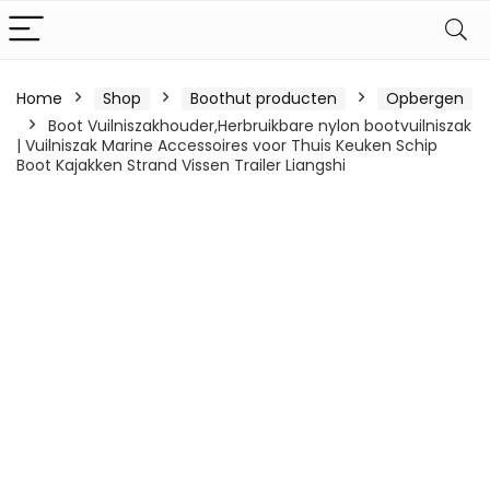
Home
Shop
Boothut producten
Opbergen
Boot Vuilniszakhouder,Herbruikbare nylon bootvuilniszak
| Vuilniszak Marine Accessoires voor Thuis Keuken Schip
Boot Kajakken Strand Vissen Trailer Liangshi