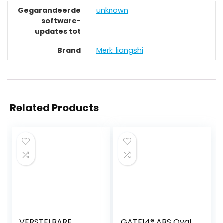
Gegarandeerde
‎unknown
software-
updates tot
Brand
Merk: liangshi
Related Products
VERSTELBARE
GATE14® ABS Oval