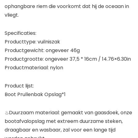
ophangbare riem die voorkomt dat hij de oceaan in
vliegt.
Specificaties:
Producttype: vuilniszak
Productgewicht: ongeveer 46g
Productgrootte: ongeveer 37,5 * 16cm / 14.76×6.30in
Productmateriaal: nylon
Product lijst:
Boot Prullenbak Opslag*1
♨Duurzaam materiaal: gemaakt van gaasdoek, onze
bootafvalopslag met extreem duurzame steken,
draagbaar en wasbaar, zal voor een lange tijd