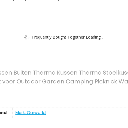
Frequently Bought Together Loading...
ssen Buiten Thermo Kussen Thermo Stoelku
cht voor Outdoor Garden Camping Picknick W
and
Merk: Ourworld