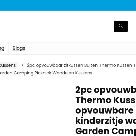
ag
Blogs
kussens
2pc opvouwbaar zitkussen Buiten Thermo Kussen 
 Garden Camping Picknick Wandelen Kussens
2pc opvouwba
Thermo Kuss
opvouwbare 
kinderzitje w
Garden Camp