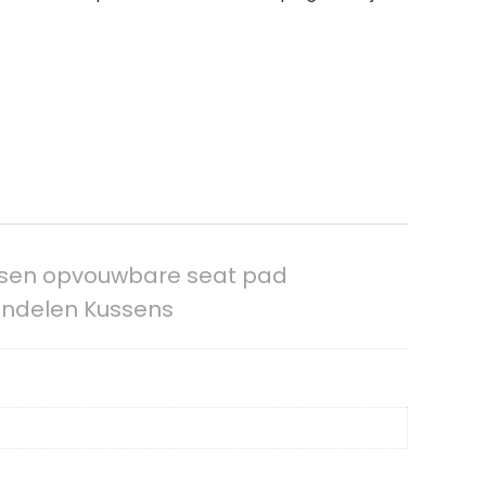
ssen opvouwbare seat pad
andelen Kussens