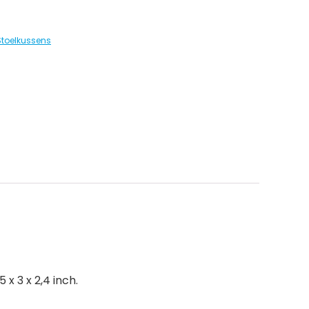
Stoelkussens
 x 3 x 2,4 inch.