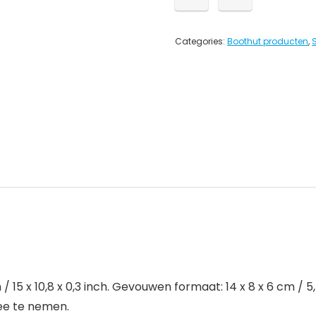
Categories:
Boothut producten
,
15 x 10,8 x 0,3 inch. Gevouwen formaat: 14 x 8 x 6 cm / 5,5
ee te nemen.