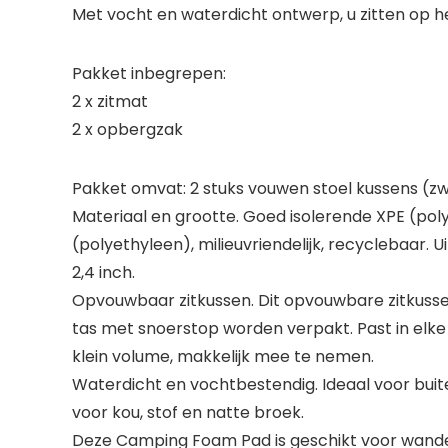
Met vocht en waterdicht ontwerp, u zitten op h
Pakket inbegrepen:
2 x zitmat
2 x opbergzak
Pakket omvat: 2 stuks vouwen stoel kussens (zw
Materiaal en grootte. Goed isolerende XPE (po
(polyethyleen), milieuvriendelijk, recyclebaar. U
2,4 inch.
Opvouwbaar zitkussen. Dit opvouwbare zitkuss
tas met snoerstop worden verpakt. Past in elke 
klein volume, makkelijk mee te nemen.
Waterdicht en vochtbestendig. Ideaal voor buiten
voor kou, stof en natte broek.
Deze Camping Foam Pad is geschikt voor wandel