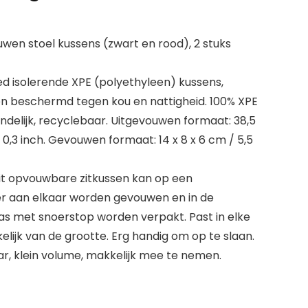
wen stoel kussens (zwart en rood), 2 stuks
ed isolerende XPE (polyethyleen) kussens,
n beschermd tegen kou en nattigheid. 100% XPE
endelijk, recyclebaar. Uitgevouwen formaat: 38,5
 x 0,3 inch. Gevouwen formaat: 14 x 8 x 6 cm / 5,5
it opvouwbare zitkussen kan op een
 aan elkaar worden gevouwen en in de
as met snoerstop worden verpakt. Past in elke
elijk van de grootte. Erg handig om op te slaan.
r, klein volume, makkelijk mee te nemen.