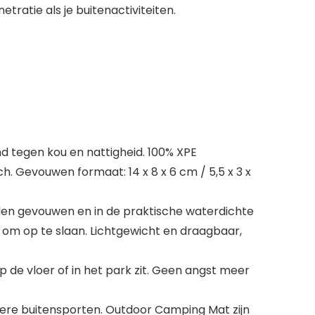
ratie als je buitenactiviteiten.
d tegen kou en nattigheid. 100% XPE
nch. Gevouwen formaat: 14 x 8 x 6 cm / 5,5 x 3 x
en gevouwen en in de praktische waterdichte
g om op te slaan. Lichtgewicht en draagbaar,
p de vloer of in het park zit. Geen angst meer
dere buitensporten. Outdoor Camping Mat zijn