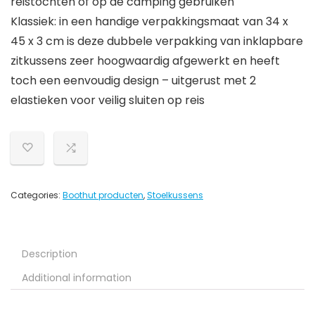
reistochten of op de camping gebruiken
Klassiek: in een handige verpakkingsmaat van 34 x
45 x 3 cm is deze dubbele verpakking van inklapbare
zitkussens zeer hoogwaardig afgewerkt en heeft
toch een eenvoudig design – uitgerust met 2
elastieken voor veilig sluiten op reis
Categories:
Boothut producten
,
Stoelkussens
Description
Additional information