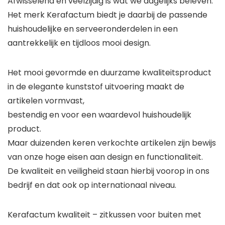
Afwisselend en veelzijdig is wat we dagelijks beleven.
Het merk Kerafactum biedt je daarbij de passende
huishoudelijke en serveeronderdelen in een
aantrekkelijk en tijdloos mooi design.
Het mooi gevormde en duurzame kwaliteitsproduct
in de elegante kunststof uitvoering maakt de
artikelen vormvast,
bestendig en voor een waardevol huishoudelijk
product.
Maar duizenden keren verkochte artikelen zijn bewijs
van onze hoge eisen aan design en functionaliteit.
De kwaliteit en veiligheid staan hierbij voorop in ons
bedrijf en dat ook op internationaal niveau.
Kerafactum kwaliteit – zitkussen voor buiten met