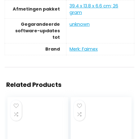
‎39.4 x 13.8 x 6.6 cm; 26
Afmetingen pakket
gram
Gegarandeerde
‎unknown
software-updates
tot
Brand
Merk: Faimex
Related Products