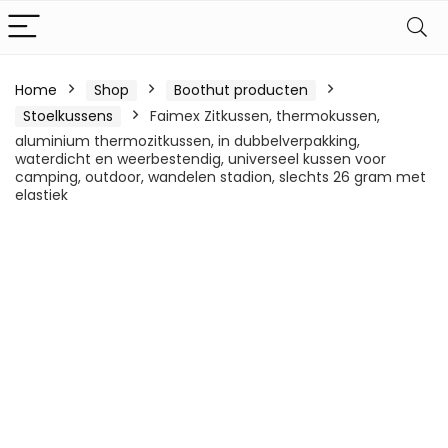
Home
Shop
Boothut producten
Stoelkussens
Faimex Zitkussen, thermokussen,
aluminium thermozitkussen, in dubbelverpakking,
waterdicht en weerbestendig, universeel kussen voor
camping, outdoor, wandelen stadion, slechts 26 gram met
elastiek