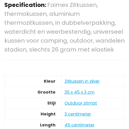
Specification:
Faimex Zitkussen,
thermokussen, aluminium
thermozitkussen, in dubbelverpakking,
waterdicht en weerbestendig, universeel
kussen voor camping, outdoor, wandelen
stadion, slechts 26 gram met elastiek
Kleur
‎Zitkussen in zilver
Grootte
‎35 x 45 x 3 cm
Stijl
‎Outdoor zitmat
Height
‎3 centimeter
Length
‎45 centimeter