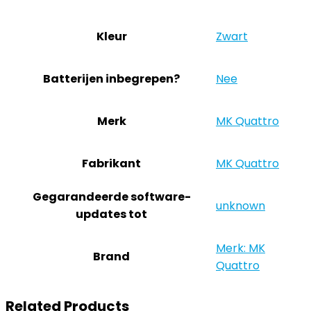
Kleur
‎Zwart
Batterijen inbegrepen?
‎Nee
Merk
‎MK Quattro
Fabrikant
‎MK Quattro
Gegarandeerde software-
‎unknown
updates tot
Merk: MK
Brand
Quattro
Related Products