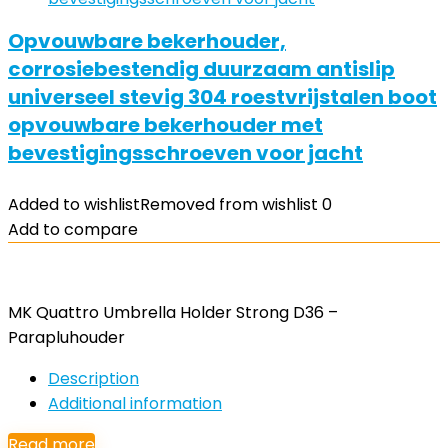
Opvouwbare bekerhouder,
corrosiebestendig duurzaam antislip
universeel stevig 304 roestvrijstalen boot
opvouwbare bekerhouder met
bevestigingsschroeven voor jacht
Added to wishlist
Removed from wishlist
0
Add to compare
MK Quattro Umbrella Holder Strong D36 –
Parapluhouder
Description
Additional information
Read more