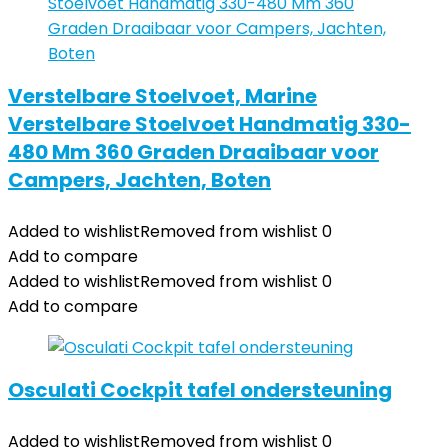
Verstelbare Stoelvoet, Marine
Verstelbare Stoelvoet Handmatig 330-
480 Mm 360 Graden Draaibaar voor
Campers, Jachten, Boten
Added to wishlist
Removed from wishlist
0
Add to compare
Added to wishlist
Removed from wishlist
0
Add to compare
Osculati Cockpit tafel ondersteuning
Added to wishlist
Removed from wishlist
0