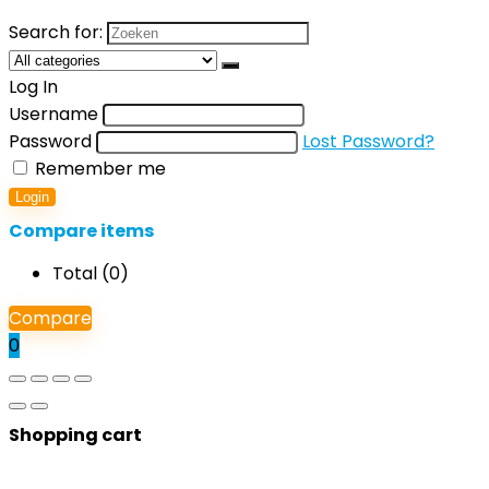
Search for:
Log In
Username
Password
Lost Password?
Remember me
Login
Compare items
Total (
0
)
Compare
0
Shopping cart