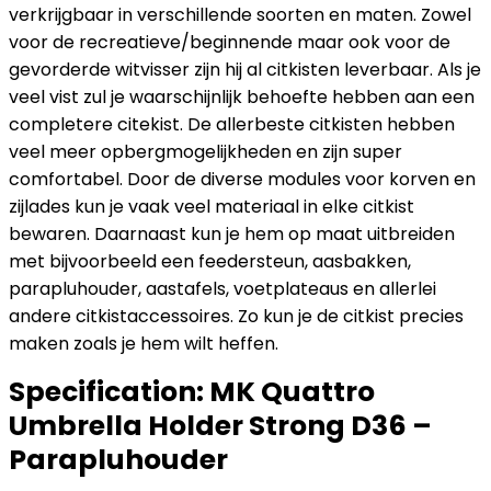
verkrijgbaar in verschillende soorten en maten. Zowel
voor de recreatieve/beginnende maar ook voor de
gevorderde witvisser zijn hij al citkisten leverbaar. Als je
veel vist zul je waarschijnlijk behoefte hebben aan een
completere citekist. De allerbeste citkisten hebben
veel meer opbergmogelijkheden en zijn super
comfortabel. Door de diverse modules voor korven en
zijlades kun je vaak veel materiaal in elke citkist
bewaren. Daarnaast kun je hem op maat uitbreiden
met bijvoorbeeld een feedersteun, aasbakken,
parapluhouder, aastafels, voetplateaus en allerlei
andere citkistaccessoires. Zo kun je de citkist precies
maken zoals je hem wilt heffen.
Specification:
MK Quattro
Umbrella Holder Strong D36 –
Parapluhouder