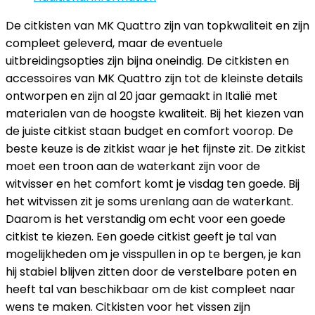
De citkisten van MK Quattro zijn van topkwaliteit en zijn
compleet geleverd, maar de eventuele
uitbreidingsopties zijn bijna oneindig. De citkisten en
accessoires van MK Quattro zijn tot de kleinste details
ontworpen en zijn al 20 jaar gemaakt in Italië met
materialen van de hoogste kwaliteit. Bij het kiezen van
de juiste citkist staan budget en comfort voorop. De
beste keuze is de zitkist waar je het fijnste zit. De zitkist
moet een troon aan de waterkant zijn voor de
witvisser en het comfort komt je visdag ten goede. Bij
het witvissen zit je soms urenlang aan de waterkant.
Daarom is het verstandig om echt voor een goede
citkist te kiezen. Een goede citkist geeft je tal van
mogelijkheden om je visspullen in op te bergen, je kan
hij stabiel blijven zitten door de verstelbare poten en
heeft tal van beschikbaar om de kist compleet naar
wens te maken. Citkisten voor het vissen zijn