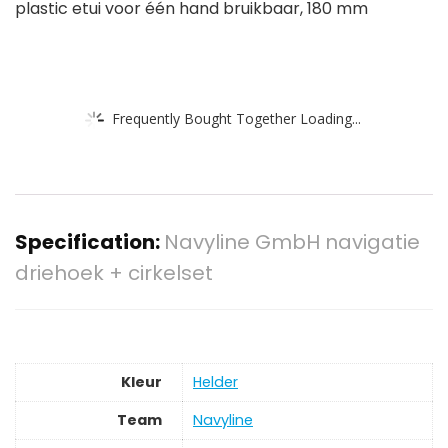
plastic etui voor één hand bruikbaar, 180 mm
Frequently Bought Together Loading...
Specification:
Navyline GmbH navigatie
driehoek + cirkelset
Kleur
‎Helder
Team
‎Navyline