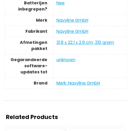
Batterijen
‎Nee
inbegrepen?
Merk
‎Navyline GmbH
Fabrikant
‎Navyline GmbH
Afmetingen
‎31.8 x 22.1 x 2.9 cm; 210 gram
pakket
Gegarandeerde
‎unknown
software-
updates tot
Brand
Merk: Navyline GmbH
Related Products