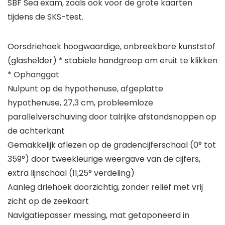
SBF Sea exam, zoals ook voor de grote kaarten
tijdens de SKS-test.
Oorsdriehoek hoogwaardige, onbreekbare kunststof
(glashelder) * stabiele handgreep om eruit te klikken
* Ophanggat
Nulpunt op de hypothenuse, afgeplatte
hypothenuse, 27,3 cm, probleemloze
parallelverschuiving door talrijke afstandsnoppen op
de achterkant
Gemakkelijk aflezen op de gradencijferschaal (0° tot
359°) door tweekleurige weergave van de cijfers,
extra lijnschaal (11,25° verdeling)
Aanleg driehoek doorzichtig, zonder reliëf met vrij
zicht op de zeekaart
Navigatiepasser messing, mat getaponeerd in