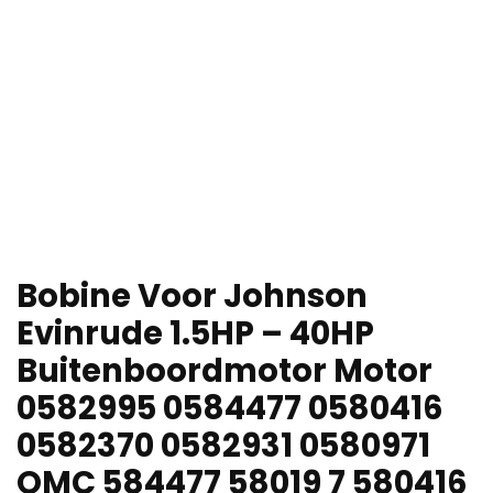
Bobine Voor Johnson
Evinrude 1.5HP – 40HP
Buitenboordmotor Motor
0582995 0584477 0580416
0582370 0582931 0580971
OMC 584477 58019 7 580416