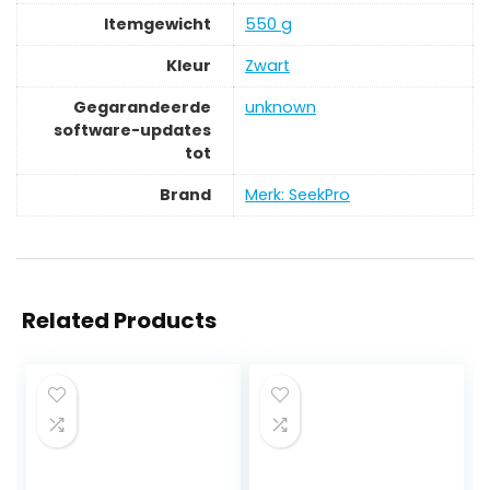
Itemgewicht
‎550 g
Kleur
‎Zwart
Gegarandeerde
‎unknown
software-updates
tot
Brand
Merk: SeekPro
Related Products