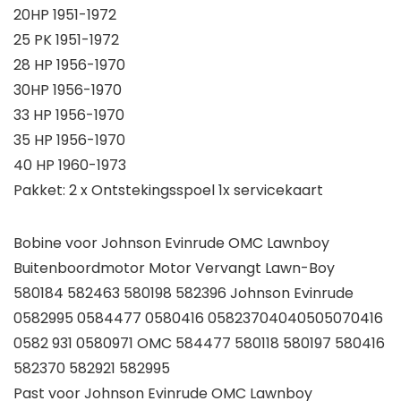
20HP 1951-1972
25 PK 1951-1972
28 HP 1956-1970
30HP 1956-1970
33 HP 1956-1970
35 HP 1956-1970
40 HP 1960-1973
Pakket: 2 x Ontstekingsspoel 1x servicekaart
Bobine voor Johnson Evinrude OMC Lawnboy
Buitenboordmotor Motor Vervangt Lawn-Boy
580184 582463 580198 582396 Johnson Evinrude
0582995 0584477 0580416 05823704040505070416
0582 931 0580971 OMC 584477 580118 580197 580416
582370 582921 582995
Past voor Johnson Evinrude OMC Lawnboy