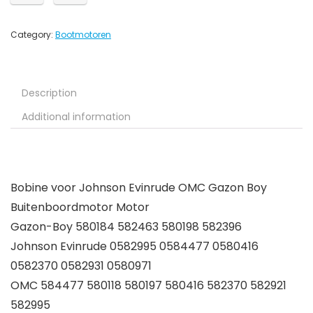
Category:
Bootmotoren
Description
Additional information
Bobine voor Johnson Evinrude OMC Gazon Boy
Buitenboordmotor Motor
Gazon-Boy 580184 582463 580198 582396
Johnson Evinrude 0582995 0584477 0580416
0582370 0582931 0580971
OMC 584477 580118 580197 580416 582370 582921
582995