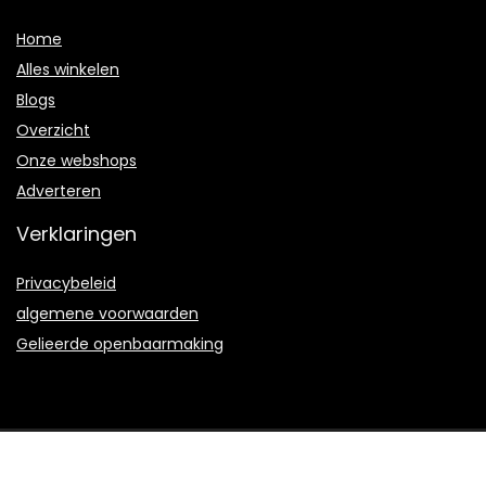
Home
Alles winkelen
Blogs
Overzicht
Onze webshops
Adverteren
Verklaringen
Privacybeleid
algemene voorwaarden
Gelieerde openbaarmaking
2022 © Azalea-maritime.nl Alle rechten voorbehouden