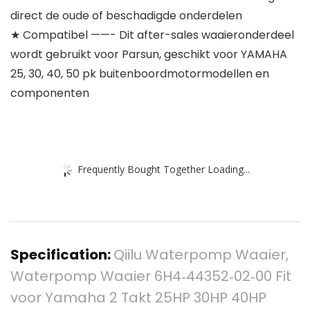
direct de oude of beschadigde onderdelen
★ Compatibel ——- Dit after-sales waaieronderdeel
wordt gebruikt voor Parsun, geschikt voor YAMAHA
25, 30, 40, 50 pk buitenboordmotormodellen en
componenten
Frequently Bought Together Loading...
Specification:
Qiilu Waterpomp Waaier,
Waterpomp Waaier 6H4‑44352‑02‑00 Fit
voor Yamaha 2 Takt 25HP 30HP 40HP