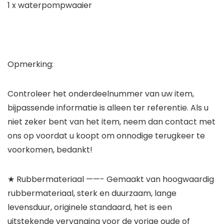
1 x waterpompwaaier
Opmerking:
Controleer het onderdeelnummer van uw item,
bijpassende informatie is alleen ter referentie. Als u
niet zeker bent van het item, neem dan contact met
ons op voordat u koopt om onnodige terugkeer te
voorkomen, bedankt!
★ Rubbermateriaal ——- Gemaakt van hoogwaardig
rubbermateriaal, sterk en duurzaam, lange
levensduur, originele standaard, het is een
uitstekende vervanging voor de vorige oude of