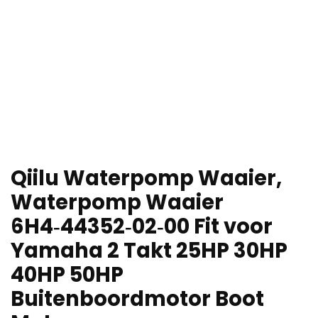
Qiilu Waterpomp Waaier,
Waterpomp Waaier
6H4‑44352‑02‑00 Fit voor
Yamaha 2 Takt 25HP 30HP
40HP 50HP
Buitenboordmotor Boot