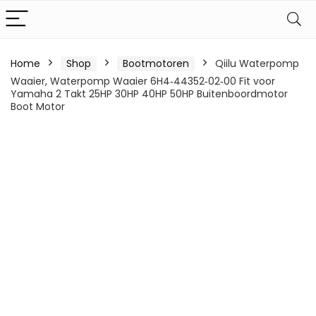
Home
Shop
Bootmotoren
Qiilu Waterpomp
Waaier, Waterpomp Waaier 6H4‑44352‑02‑00 Fit voor
Yamaha 2 Takt 25HP 30HP 40HP 50HP Buitenboordmotor
Boot Motor