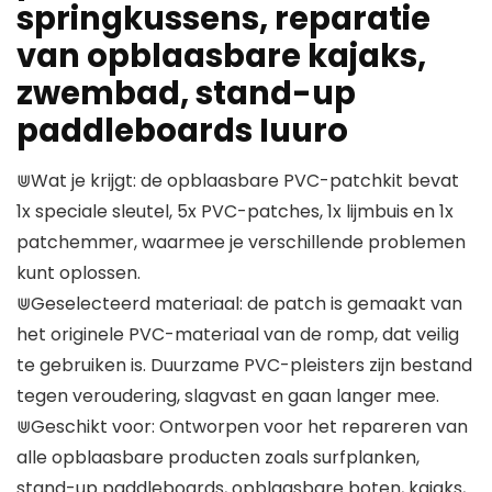
springkussens, reparatie
van opblaasbare kajaks,
zwembad, stand-up
paddleboards Iuuro
⋓Wat je krijgt: de opblaasbare PVC-patchkit bevat
1x speciale sleutel, 5x PVC-patches, 1x lijmbuis en 1x
patchemmer, waarmee je verschillende problemen
kunt oplossen.
⋓Geselecteerd materiaal: de patch is gemaakt van
het originele PVC-materiaal van de romp, dat veilig
te gebruiken is. Duurzame PVC-pleisters zijn bestand
tegen veroudering, slagvast en gaan langer mee.
⋓Geschikt voor: Ontworpen voor het repareren van
alle opblaasbare producten zoals surfplanken,
stand-up paddleboards, opblaasbare boten, kajaks,