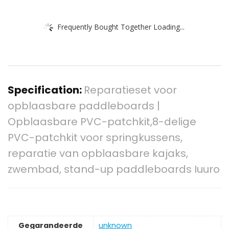
Frequently Bought Together Loading...
Specification:
Reparatieset voor
opblaasbare paddleboards |
Opblaasbare PVC-patchkit,8-delige
PVC-patchkit voor springkussens,
reparatie van opblaasbare kajaks,
zwembad, stand-up paddleboards Iuuro
Gegarandeerde
‎unknown