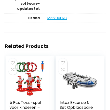
software-
updates tot
Brand
Merk: IUURO
Related Products
5 Pcs Toss -spel
Intex Excursie 5
voor kinderen –
Set Opblaasbare