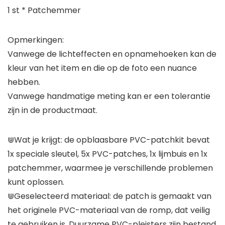
1 st * Patchemmer
Opmerkingen:
Vanwege de lichteffecten en opnamehoeken kan de
kleur van het item en die op de foto een nuance
hebben.
Vanwege handmatige meting kan er een tolerantie
zijn in de productmaat.
⋓Wat je krijgt: de opblaasbare PVC-patchkit bevat
1x speciale sleutel, 5x PVC-patches, 1x lijmbuis en 1x
patchemmer, waarmee je verschillende problemen
kunt oplossen.
⋓Geselecteerd materiaal: de patch is gemaakt van
het originele PVC-materiaal van de romp, dat veilig
te gebruiken is. Duurzame PVC-pleisters zijn bestand