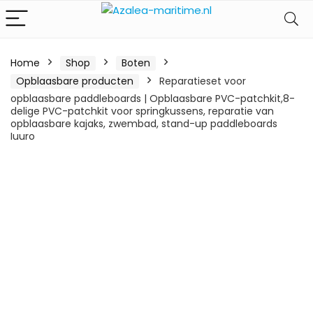
Home
Shop
Boten
Opblaasbare producten
Reparatieset voor
opblaasbare paddleboards | Opblaasbare PVC-patchkit,8-
delige PVC-patchkit voor springkussens, reparatie van
opblaasbare kajaks, zwembad, stand-up paddleboards
Iuuro