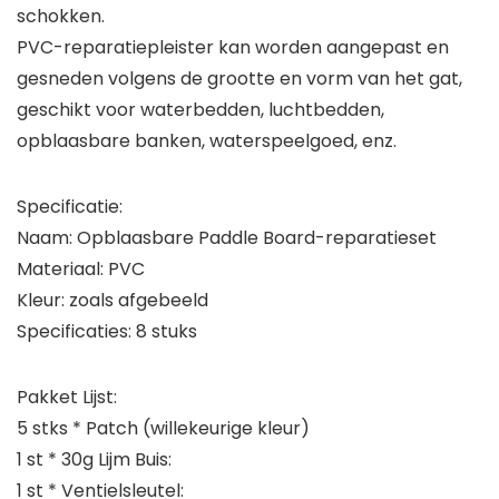
schokken.
PVC-reparatiepleister kan worden aangepast en
gesneden volgens de grootte en vorm van het gat,
geschikt voor waterbedden, luchtbedden,
opblaasbare banken, waterspeelgoed, enz.
Specificatie:
Naam: Opblaasbare Paddle Board-reparatieset
Materiaal: PVC
Kleur: zoals afgebeeld
Specificaties: 8 stuks
Pakket Lijst:
5 stks * Patch (willekeurige kleur)
1 st * 30g Lijm Buis:
1 st * Ventielsleutel: