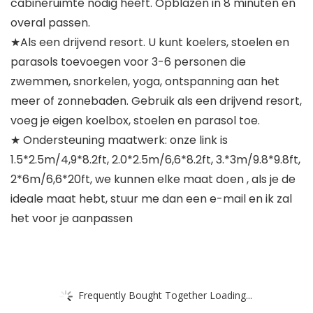
cabineruimte nodig heeft. Opblazen in 8 minuten en
overal passen.
★Als een drijvend resort. U kunt koelers, stoelen en
parasols toevoegen voor 3-6 personen die
zwemmen, snorkelen, yoga, ontspanning aan het
meer of zonnebaden. Gebruik als een drijvend resort,
voeg je eigen koelbox, stoelen en parasol toe.
★ Ondersteuning maatwerk: onze link is
1.5*2.5m/4,9*8.2ft, 2.0*2.5m/6,6*8.2ft, 3.*3m/9.8*9.8ft,
2*6m/6,6*20ft, we kunnen elke maat doen , als je de
ideale maat hebt, stuur me dan een e-mail en ik zal
het voor je aanpassen
Frequently Bought Together Loading...