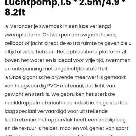
Luchtpomp,1.5 * 2.5m/4.9 *
8.2ft
★ Verander je zwemdek in een luxe verlengd
zwemplatform. Ontworpen om uw jachthaven,
zeilboot of jacht direct de extra ruimte te geven die u
altijd al wilde hebben. Het opblaasbare platform zit
boven het water en is ideaal voor vrije tijd, zwemmen
en ontspanning met ongelooflijke stabiliteit.
★Onze gigantische drijvende meerwerf is gemaakt
van hoogwaardig PVC-materiaal, dat licht van
gewicht en sterk is. We gebruiken het sterkste
naalddruppelmateriaal in de industrie. Hoge sterkte
laag speciaal vervaardigd voor uitstekende
luchtretentie. Het oppervlak heeft een antisliplaag
en de textuur is helder, mooi en vol. geniet van sport