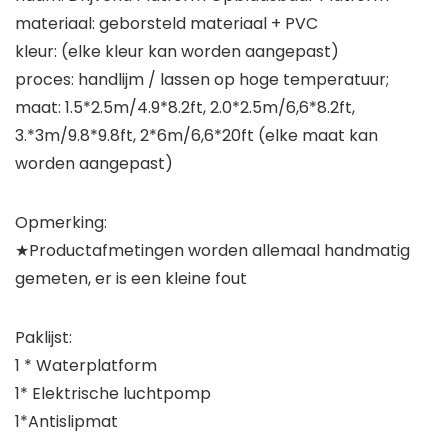
materiaal: geborsteld materiaal + PVC
kleur: (elke kleur kan worden aangepast)
proces: handlijm / lassen op hoge temperatuur;
maat: 1.5*2.5m/4.9*8.2ft, 2.0*2.5m/6,6*8.2ft,
3.*3m/9.8*9.8ft, 2*6m/6,6*20ft (elke maat kan
worden aangepast)
Opmerking:
★Productafmetingen worden allemaal handmatig
gemeten, er is een kleine fout
Paklijst:
1 * Waterplatform
1* Elektrische luchtpomp
1*Antislipmat