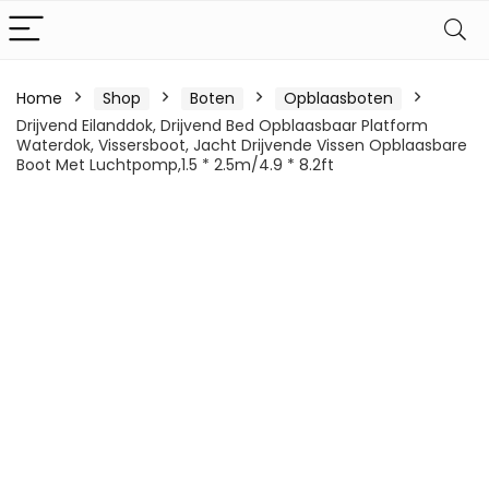
Home
Shop
Boten
Opblaasboten
Drijvend Eilanddok, Drijvend Bed Opblaasbaar Platform
Waterdok, Vissersboot, Jacht Drijvende Vissen Opblaasbare
Boot Met Luchtpomp,1.5 * 2.5m/4.9 * 8.2ft