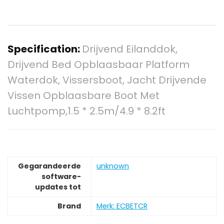
Specification:
Drijvend Eilanddok,
Drijvend Bed Opblaasbaar Platform
Waterdok, Vissersboot, Jacht Drijvende
Vissen Opblaasbare Boot Met
Luchtpomp,1.5 * 2.5m/4.9 * 8.2ft
Gegarandeerde
‎unknown
software-
updates tot
Brand
Merk: ECBETCR