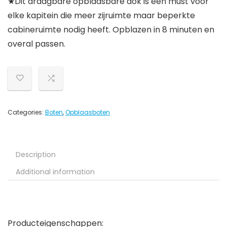
★Dit draagbare opblaasbare dok is een must voor
elke kapitein die meer zijruimte maar beperkte
cabineruimte nodig heeft. Opblazen in 8 minuten en
overal passen.
Categories:
Boten
,
Opblaasboten
Description
Additional information
Producteigenschappen: