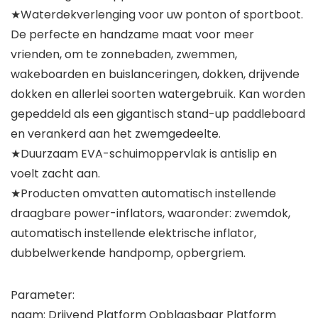
★Waterdekverlenging voor uw ponton of sportboot.
De perfecte en handzame maat voor meer
vrienden, om te zonnebaden, zwemmen,
wakeboarden en buislanceringen, dokken, drijvende
dokken en allerlei soorten watergebruik. Kan worden
gepeddeld als een gigantisch stand-up paddleboard
en verankerd aan het zwemgedeelte.
★Duurzaam EVA-schuimoppervlak is antislip en
voelt zacht aan.
★Producten omvatten automatisch instellende
draagbare power-inflators, waaronder: zwemdok,
automatisch instellende elektrische inflator,
dubbelwerkende handpomp, opbergriem.
Parameter:
naam: Drijvend Platform Opblaasbaar Platform