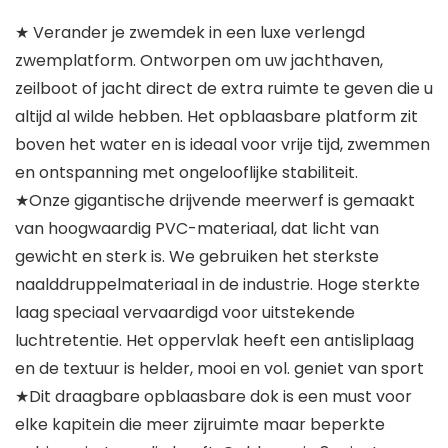
★ Verander je zwemdek in een luxe verlengd
zwemplatform. Ontworpen om uw jachthaven,
zeilboot of jacht direct de extra ruimte te geven die u
altijd al wilde hebben. Het opblaasbare platform zit
boven het water en is ideaal voor vrije tijd, zwemmen
en ontspanning met ongelooflijke stabiliteit.
★Onze gigantische drijvende meerwerf is gemaakt
van hoogwaardig PVC-materiaal, dat licht van
gewicht en sterk is. We gebruiken het sterkste
naalddruppelmateriaal in de industrie. Hoge sterkte
laag speciaal vervaardigd voor uitstekende
luchtretentie. Het oppervlak heeft een antisliplaag
en de textuur is helder, mooi en vol. geniet van sport
★Dit draagbare opblaasbare dok is een must voor
elke kapitein die meer zijruimte maar beperkte