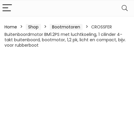
Home
Shop
Bootmotoren
CROSSFER
Buitenboordmotor BM1.2PS met luchtkoeling, 1 cilinder 4-
takt buitenboord, bootmotor, 1,2 pk, licht en compact, bijv.
voor rubberboot