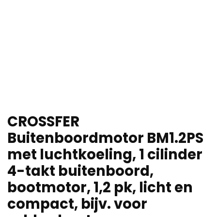
CROSSFER
Buitenboordmotor BM1.2PS
met luchtkoeling, 1 cilinder
4-takt buitenboord,
bootmotor, 1,2 pk, licht en
compact, bijv. voor