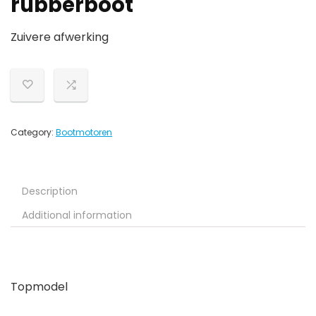
rubberboot
Zuivere afwerking
Category:
Bootmotoren
Description
Additional information
Topmodel