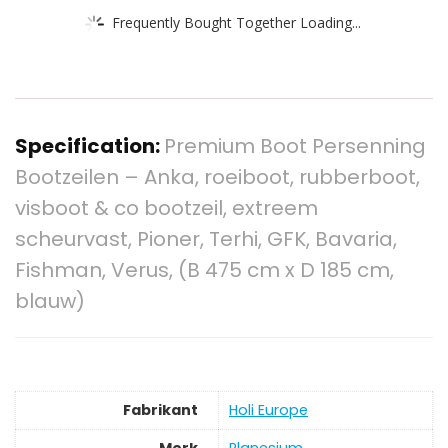
Frequently Bought Together Loading...
Specification:
Premium Boot Persenning
Bootzeilen – Anka, roeiboot, rubberboot,
visboot & co bootzeil, extreem
scheurvast, Pioner, Terhi, GFK, Bavaria,
Fishman, Verus, (B 475 cm x D 185 cm,
blauw)
Fabrikant
‎Holi Europe