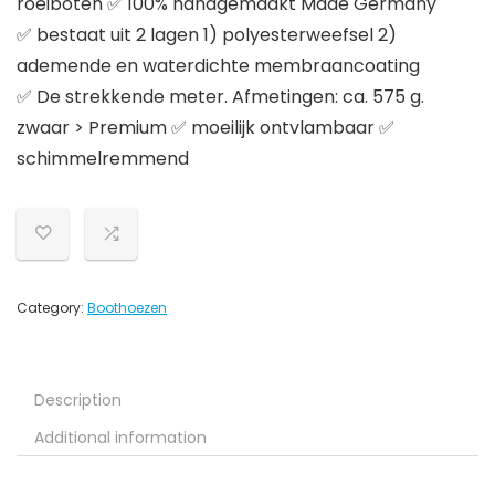
roeiboten ✅ 100% handgemaakt Made Germany
✅ bestaat uit 2 lagen 1) polyesterweefsel 2)
ademende en waterdichte membraancoating
✅ De strekkende meter. Afmetingen: ca. 575 g.
zwaar > Premium ✅ moeilijk ontvlambaar ✅
schimmelremmend
Category:
Boothoezen
Description
Additional information