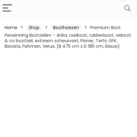
Home
Shop
Boothoezen
Premium Boot
Persenning Bootzeilen – Anka, roeiboot, rubberboot, visboot
& co bootzeil, extreem scheurvast, Pioner, Terhi, GFK,
Bavaria, Fishman, Verus, (B 475 cm x D 185 cm, blauw)