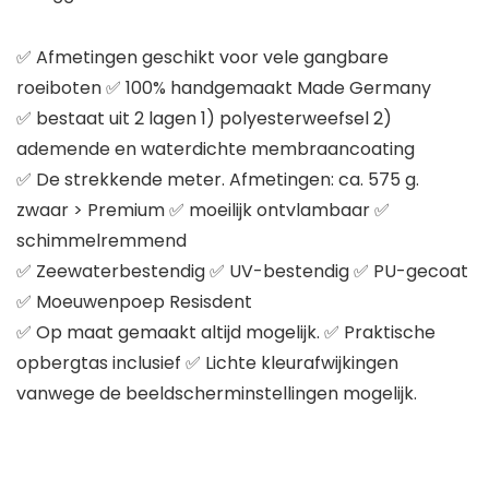
✅ Afmetingen geschikt voor vele gangbare
roeiboten ✅ 100% handgemaakt Made Germany
✅ bestaat uit 2 lagen 1) polyesterweefsel 2)
ademende en waterdichte membraancoating
✅ De strekkende meter. Afmetingen: ca. 575 g.
zwaar > Premium ✅ moeilijk ontvlambaar ✅
schimmelremmend
✅ Zeewaterbestendig ✅ UV-bestendig ✅ PU-gecoat
✅ Moeuwenpoep Resisdent
✅ Op maat gemaakt altijd mogelijk. ✅ Praktische
opbergtas inclusief ✅ Lichte kleurafwijkingen
vanwege de beeldscherminstellingen mogelijk.