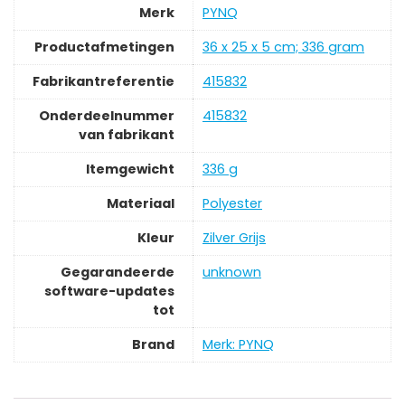
Merk
‎PYNQ
Productafmetingen
‎36 x 25 x 5 cm; 336 gram
Fabrikantreferentie
‎415832
Onderdeelnummer
‎415832
van fabrikant
Itemgewicht
‎336 g
Materiaal
‎Polyester
Kleur
‎Zilver Grijs
Gegarandeerde
‎unknown
software-updates
tot
Brand
Merk: PYNQ