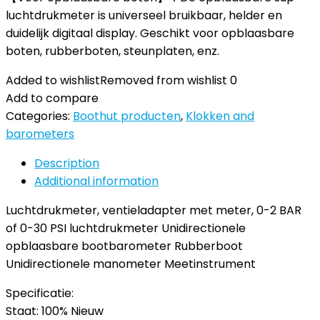
luchtdrukmeter is universeel bruikbaar, helder en
duidelijk digitaal display. Geschikt voor opblaasbare
boten, rubberboten, steunplaten, enz.
Added to wishlist
Removed from wishlist
0
Add to compare
Categories:
Boothut producten
,
Klokken and
barometers
Description
Additional information
Luchtdrukmeter, ventieladapter met meter, 0-2 BAR
of 0-30 PSI luchtdrukmeter Unidirectionele
opblaasbare bootbarometer Rubberboot
Unidirectionele manometer Meetinstrument
Specificatie:
Staat: 100% Nieuw