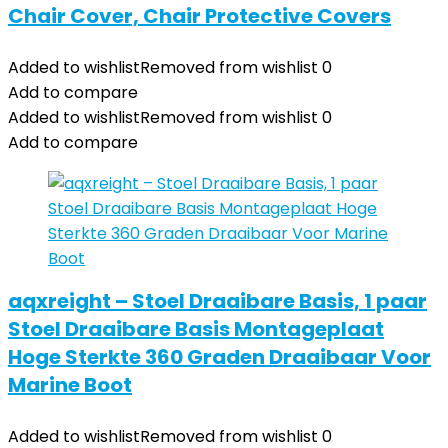
Chair Cover, Chair Protective Covers
Added to wishlist
Removed from wishlist
0
Add to compare
Added to wishlist
Removed from wishlist
0
Add to compare
aqxreight – Stoel Draaibare Basis, 1 paar
Stoel Draaibare Basis Montageplaat
Hoge Sterkte 360 ​​Graden Draaibaar Voor
Marine Boot
Added to wishlist
Removed from wishlist
0