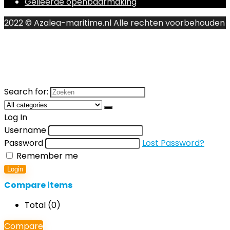
Gelieerde openbaarmaking
2022 © Azalea-maritime.nl Alle rechten voorbehouden
Search for:
Log In
Username
Password
Lost Password?
Remember me
Login
Compare items
Total (
0
)
Compare