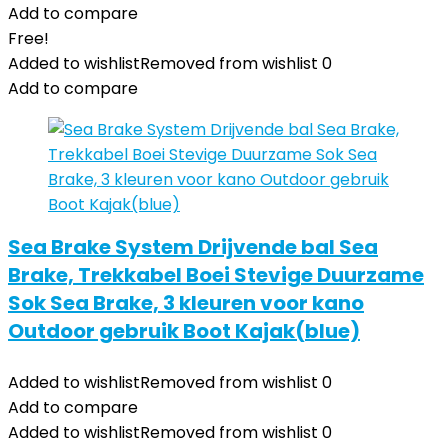
Add to compare
Free!
Added to wishlist
Removed from wishlist
0
Add to compare
Sea Brake System Drijvende bal Sea
Brake, Trekkabel Boei Stevige Duurzame
Sok Sea Brake, 3 kleuren voor kano
Outdoor gebruik Boot Kajak(blue)
Added to wishlist
Removed from wishlist
0
Add to compare
Added to wishlist
Removed from wishlist
0