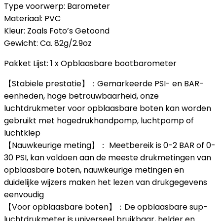
Type voorwerp: Barometer
Materiaal: PVC
Kleur: Zoals Foto’s Getoond
Gewicht: Ca. 82g/2.9oz
Pakket Lijst: 1 x Opblaasbare bootbarometer
【Stabiele prestatie】：Gemarkeerde PSI- en BAR-
eenheden, hoge betrouwbaarheid, onze
luchtdrukmeter voor opblaasbare boten kan worden
gebruikt met hogedrukhandpomp, luchtpomp of
luchtklep
【Nauwkeurige meting】： Meetbereik is 0-2 BAR of 0-
30 PSI, kan voldoen aan de meeste drukmetingen van
opblaasbare boten, nauwkeurige metingen en
duidelijke wijzers maken het lezen van drukgegevens
eenvoudig
【Voor opblaasbare boten】：De opblaasbare sup-
luchtdrukmeter is universeel bruikbaar, helder en