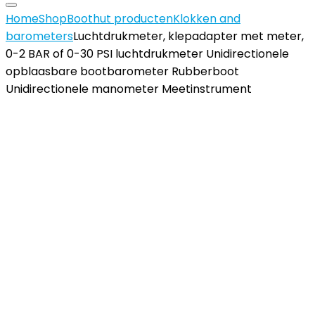
Home
Shop
Boothut producten
Klokken and
barometers
Luchtdrukmeter, klepadapter met meter,
0-2 BAR of 0-30 PSI luchtdrukmeter Unidirectionele
opblaasbare bootbarometer Rubberboot
Unidirectionele manometer Meetinstrument