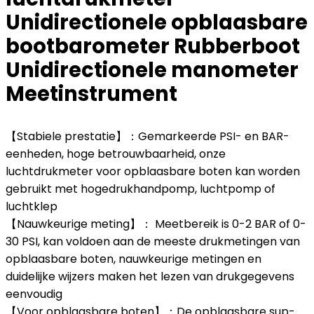
Unidirectionele opblaasbare
bootbarometer Rubberboot
Unidirectionele manometer
Meetinstrument
【Stabiele prestatie】：Gemarkeerde PSI- en BAR-
eenheden, hoge betrouwbaarheid, onze
luchtdrukmeter voor opblaasbare boten kan worden
gebruikt met hogedrukhandpomp, luchtpomp of
luchtklep
【Nauwkeurige meting】： Meetbereik is 0-2 BAR of 0-
30 PSI, kan voldoen aan de meeste drukmetingen van
opblaasbare boten, nauwkeurige metingen en
duidelijke wijzers maken het lezen van drukgegevens
eenvoudig
【Voor opblaasbare boten】：De opblaasbare sup-