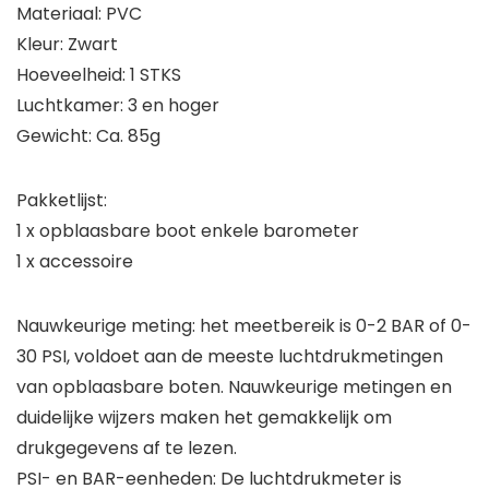
Materiaal: PVC
Kleur: Zwart
Hoeveelheid: 1 STKS
Luchtkamer: 3 en hoger
Gewicht: Ca. 85g
Pakketlijst:
1 x opblaasbare boot enkele barometer
1 x accessoire
Nauwkeurige meting: het meetbereik is 0-2 BAR of 0-
30 PSI, voldoet aan de meeste luchtdrukmetingen
van opblaasbare boten. Nauwkeurige metingen en
duidelijke wijzers maken het gemakkelijk om
drukgegevens af te lezen.
PSI- en BAR-eenheden: De luchtdrukmeter is