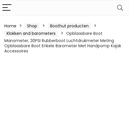
Home
Shop
Boothut producten
Klokken and barometers
Opblaasbare Boot
Manometer, 30PSI Rubberboot Luchtdrukmeter Meting
Opblaasbare Boot Enkele Barometer Met Handpomp Kajak
Accessoires