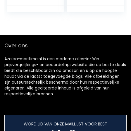
480mm 360
Graden Draaibaar
Aluminium voor
Campers Jachten
Boten
Over ons
Azalea-maritime.nl is een moderne alles-in-één
prijsvergelijkings- en beoordelingswebsite die de beste deals
biedt die beschikbaar zijn op amazon en u op de hoogte
houdt via de laatst toegevoegde blogs. Alle afbeeldingen
zijn auteursrechtelijk beschermd door hun respectievelijke
eigenaren. Alle geciteerde inhoud is afgeleid van hun
respectievelijke bronnen.
WORD LID VAN ONZE MAILLIJST VOOR BEST