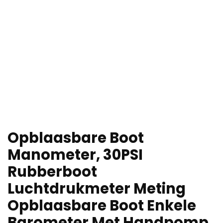
Opblaasbare Boot
Manometer, 30PSI
Rubberboot
Luchtdrukmeter Meting
Opblaasbare Boot Enkele
Barometer Met Handpomp