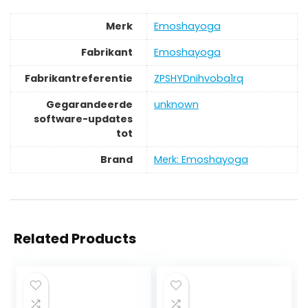
Merk
‎Emoshayoga
Fabrikant
‎Emoshayoga
Fabrikantreferentie
‎ZPSHYDnihvoba1rq
Gegarandeerde
‎unknown
software-updates
tot
Brand
Merk: Emoshayoga
Related Products