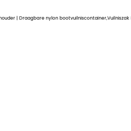
khouder | Draagbare nylon bootvuilniscontainer,Vuilnisza