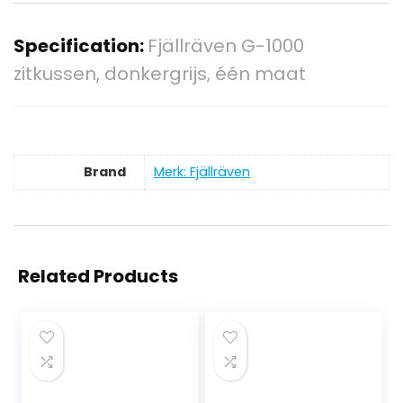
Specification:
Fjällräven G-1000
zitkussen, donkergrijs, één maat
Brand
Merk: Fjällräven
Related Products