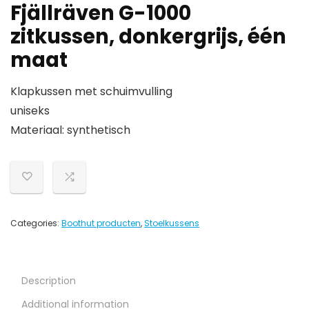
Fjällräven G-1000
zitkussen, donkergrijs, één
maat
Klapkussen met schuimvulling
uniseks
Materiaal: synthetisch
Categories:
Boothut producten
,
Stoelkussens
Description
Additional information