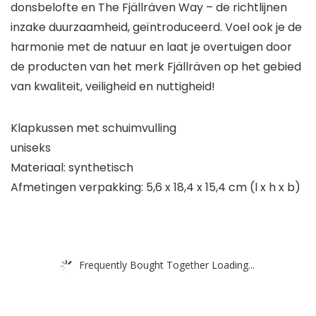
donsbelofte en The Fjällräven Way – de richtlijnen
inzake duurzaamheid, geïntroduceerd. Voel ook je de
harmonie met de natuur en laat je overtuigen door
de producten van het merk Fjällräven op het gebied
van kwaliteit, veiligheid en nuttigheid!
Klapkussen met schuimvulling
uniseks
Materiaal: synthetisch
Afmetingen verpakking: 5,6 x 18,4 x 15,4 cm (l x h x b)
Frequently Bought Together Loading...