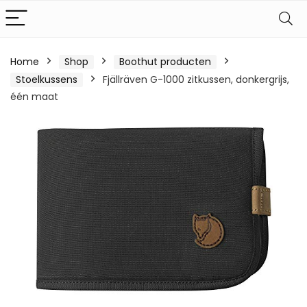
Home
Shop
Boothut producten
Stoelkussens
Fjällräven G-1000 zitkussen, donkergrijs,
één maat