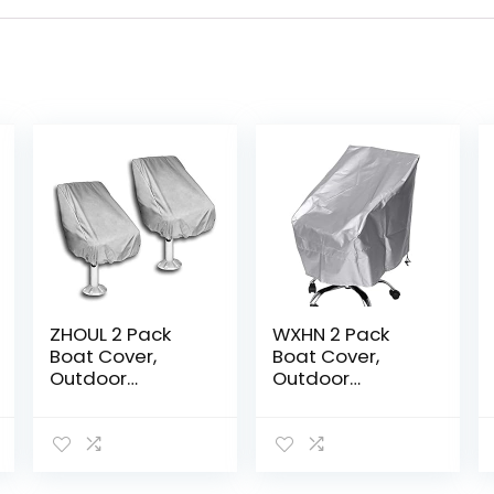
ZHOUL 2 Pack
WXHN 2 Pack
Boat Cover,
Boat Cover,
Outdoor
Outdoor
Waterproof
Waterproof
Pontoon
Pontoon
Captain Boat
Captain Boat
Bench Chair
Bench Chair
Cover, Chair
Cover, Chair