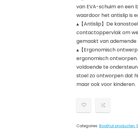
van EVA-schuim en een b
waardoor het antislip is 
▴【Antislip】De kanostoel
contactoppervlak om wegg
gemaakt van ademende st
▴【Ergonomisch ontwerp】 
ergonomisch ontworpen. 
voldoende te ondersteunen
stoel zo ontworpen dat hij
maar ook voor kinderen.
Categories:
Boothut producten
,