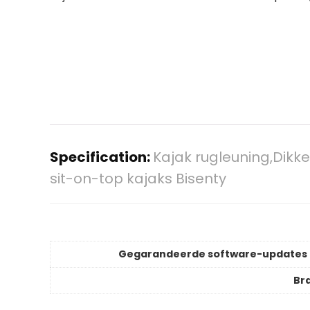
Specification:
Kajak rugleuning,Dikke
sit-on-top kajaks Bisenty
Gegarandeerde software-updates 
Br