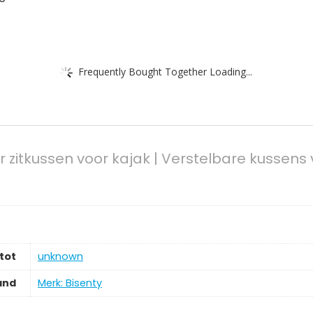
Frequently Bought Together Loading...
r zitkussen voor kajak | Verstelbare kussen
tot
‎unknown
and
Merk: Bisenty