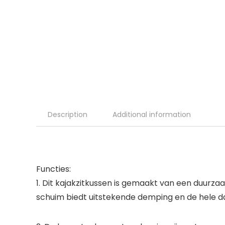
Description
Additional information
Functies:
1. Dit kajakzitkussen is gemaakt van een duur
schuim biedt uitstekende demping en de hele d