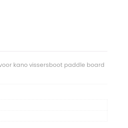
s voor kano vissersboot paddle board