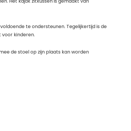
n. Het kajak zitkussen is gemaakt van
oldoende te ondersteunen. Tegelijkertijd is de
k voor kinderen.
rmee de stoel op zijn plaats kan worden