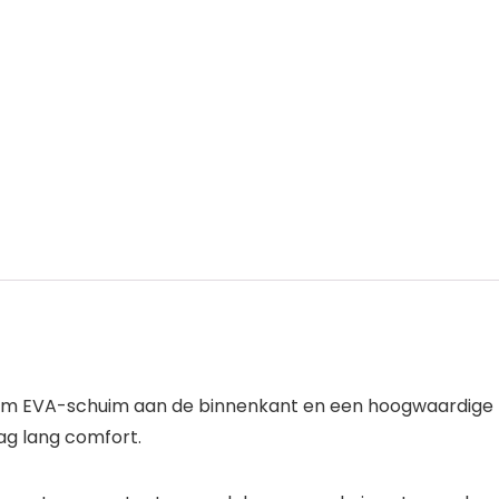
zaam EVA-schuim aan de binnenkant en een hoogwaardige p
ag lang comfort.