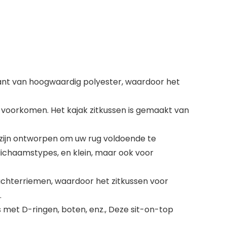
nt van hoogwaardig polyester, waardoor het
voorkomen. Het kajak zitkussen is gemaakt van
zijn ontworpen om uw rug voldoende te
e lichaamstypes, en klein, maar ook voor
achterriemen, waardoor het zitkussen voor
.
 met D-ringen, boten, enz., Deze sit-on-top