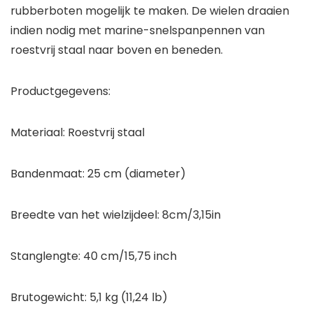
rubberboten mogelijk te maken. De wielen draaien
indien nodig met marine-snelspanpennen van
roestvrij staal naar boven en beneden.
Productgegevens:
Materiaal: Roestvrij staal
Bandenmaat: 25 cm (diameter)
Breedte van het wielzijdeel: 8cm/3,15in
Stanglengte: 40 cm/15,75 inch
Brutogewicht: 5,1 kg (11,24 lb)