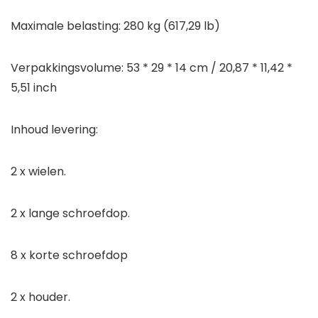
Maximale belasting: 280 kg (617,29 lb)
Verpakkingsvolume: 53 * 29 * 14 cm / 20,87 * 11,42 *
5,51 inch
Inhoud levering:
2 x wielen.
2 x lange schroefdop.
8 x korte schroefdop
2 x houder.