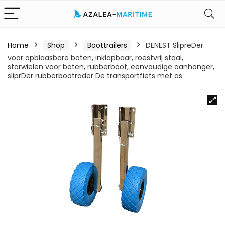
Home
Shop
Boottrailers
DENEST SlipreDer
voor opblaasbare boten, inklapbaar, roestvrij staal,
starwielen voor boten, rubberboot, eenvoudige aanhanger,
sliprDer rubberbootrader De transportfiets met as