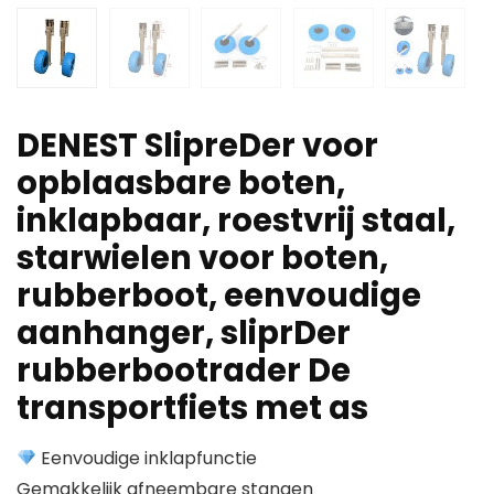
DENEST SlipreDer voor
opblaasbare boten,
inklapbaar, roestvrij staal,
starwielen voor boten,
rubberboot, eenvoudige
aanhanger, sliprDer
rubberbootrader De
transportfiets met as
Eenvoudige inklapfunctie
Gemakkelijk afneembare stangen