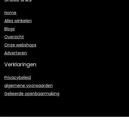
Home
Alles winkelen
Blogs
Overzicht
Onze webshops
Adverteren
Verklaringen
Privacybeleid
algemene voorwaarden
Gelieerde openbaarmaking
2022 © Azalea-maritime.nl Alle rechten voorbehouden