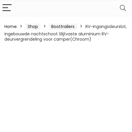
Home
Shop
Boottrailers
RV-ingangsdeurslot,
ingebouwde nachtschoot Slijtvaste aluminium RV-
deurvergrendeling voor camper(Chroom)