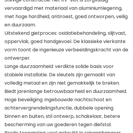
vervaardigd met materiaal van aluminiumlegering,
met hoge hardheid, antiroest, goed ontworpen, veilig
en duurzaam.
Uitstekend gietproces: oxidatiebehandeling, slijtvast,
oppervlak, goed handgevoel. De klassieke vierkante
vorm toont de ingenieuze verbeeldingskracht van de
ontwerper.
Lange duurzaamheid: verdikte solide basis voor
stabiele installatie. De sleutels zijn gemaakt van
volledig metaal en zijn niet gemakkelijk te breken.
Biedt jarenlange betrouwbaarheid en duurzaamheid.
Hoge beveiliging: ingebouwde nachtschoot en
achtervergrendelingsfunctie, dubbele opening
binnen en buiten, stil ontwerp, schakelaar, betere
bescherming van uw goederen tegen diefstal.
Brede toepassing: veel gebruikt in reisaanhangers,