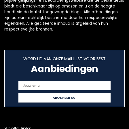
prijsvergelijkings- en beoordelingswebsite die de beste deals
biedt die beschikbaar zijn op amazon en u op de hoogte
houdt via de laatst toegevoegde blogs. Alle afbeeldingen
zijn auteursrechtelijk beschermd door hun respectievelijke
eigenaren. Alle geciteerde inhoud is afgeleid van hun
respectievelijke bronnen.
WORD LID VAN ONZE MAILLIJST VOOR BEST
Aanbiedingen
Snelle links