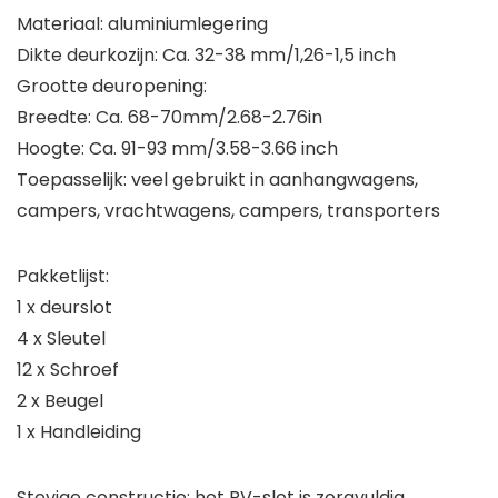
Materiaal: aluminiumlegering
Dikte deurkozijn: Ca. 32-38 mm/1,26-1,5 inch
Grootte deuropening:
Breedte: Ca. 68-70mm/2.68-2.76in
Hoogte: Ca. 91-93 mm/3.58-3.66 inch
Toepasselijk: veel gebruikt in aanhangwagens,
campers, vrachtwagens, campers, transporters
Pakketlijst:
1 x deurslot
4 x Sleutel
12 x Schroef
2 x Beugel
1 x Handleiding
Stevige constructie: het RV-slot is zorgvuldig