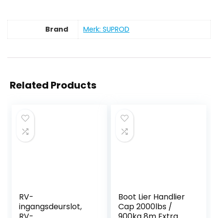
Brand
Merk: SUPROD
Related Products
RV-
Boot Lier Handlier
ingangsdeurslot,
Cap 2000lbs /
RV-
900kg 8m Extra