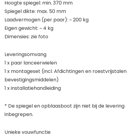
Hoogte spiegel: min. 370 mm
Spiegel dikte: max. 50 mm
Laadvermogen (per paar): ~ 200 kg
Eigen gewicht: ~ 4 kg
Dimensies: zie foto
Leveringsomvang
1 x paar lanceerwielen
1 x montageset (incl. Afdichtingen en roestvrijstalen
bevestigingsmiddelen)
1 x installatiehandleiding
*
De spiegel en opblaasboot zijn niet bij de levering
inbegrepen.
Unieke vouwfunctie