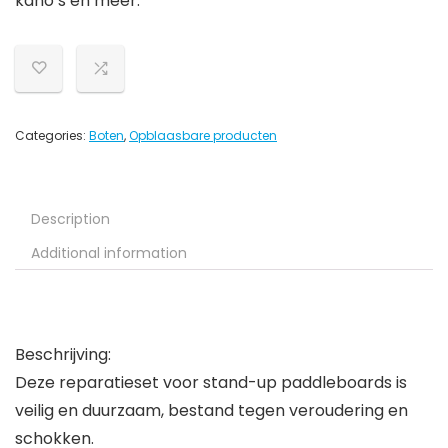
kano’s en meer.
Categories:
Boten
,
Opblaasbare producten
Description
Additional information
Beschrijving:
Deze reparatieset voor stand-up paddleboards is
veilig en duurzaam, bestand tegen veroudering en
schokken.