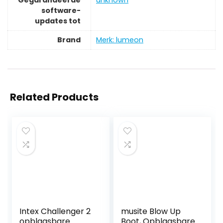
software-
updates tot
Brand
Merk: lumeon
Related Products
Intex Challenger 2
musite Blow Up
opblaasbare
Boot, Opblaasbare