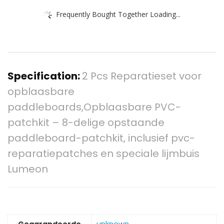
Frequently Bought Together Loading...
Specification:
2 Pcs Reparatieset voor
opblaasbare
paddleboards,Opblaasbare PVC-
patchkit – 8-delige opstaande
paddleboard-patchkit, inclusief pvc-
reparatiepatches en speciale lijmbuis
Lumeon
Gegarandeerde
‎unknown