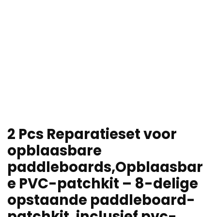
2 Pcs Reparatieset voor
opblaasbare
paddleboards,Opblaasbar
e PVC-patchkit – 8-delige
opstaande paddleboard-
patchkit, inclusief pvc-