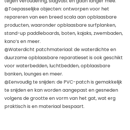
tegen veroudering, slagvast en gaan langer mee.
◍Toepasselijke objecten: ontworpen voor het
repareren van een breed scala aan opblaasbare
producten, waaronder opblaasbare surfplanken,
stand-up paddleboards, boten, kajaks, zwembaden,
kano’s en meer.
◍Waterdicht patchmateriaal: de waterdichte en
duurzame opblaasbare reparatieset is ook geschikt
voor waterbedden, luchtbedden, opblaasbare
banken, lounges en meer.
◍Eenvoudig te snijden: de PVC-patch is gemakkelijk
te snijden en kan worden aangepast en gesneden
volgens de grootte en vorm van het gat, wat erg
praktisch is en materiaal bespaart.