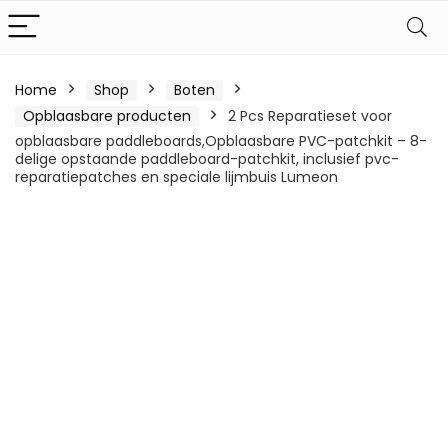
Home
Shop
Boten
Opblaasbare producten
2 Pcs Reparatieset voor
opblaasbare paddleboards,Opblaasbare PVC-patchkit – 8-
delige opstaande paddleboard-patchkit, inclusief pvc-
reparatiepatches en speciale lijmbuis Lumeon