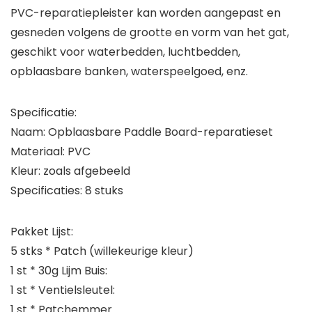
PVC-reparatiepleister kan worden aangepast en
gesneden volgens de grootte en vorm van het gat,
geschikt voor waterbedden, luchtbedden,
opblaasbare banken, waterspeelgoed, enz.
Specificatie:
Naam: Opblaasbare Paddle Board-reparatieset
Materiaal: PVC
Kleur: zoals afgebeeld
Specificaties: 8 stuks
Pakket Lijst:
5 stks * Patch (willekeurige kleur)
1 st * 30g Lijm Buis:
1 st * Ventielsleutel:
1 st * Patchemmer