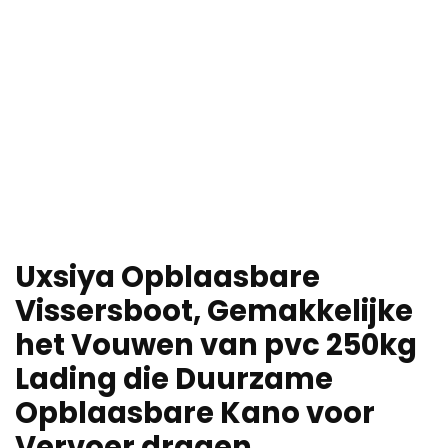
Uxsiya Opblaasbare
Vissersboot, Gemakkelijke
het Vouwen van pvc 250kg
Lading die Duurzame
Opblaasbare Kano voor
Vervoer dragen