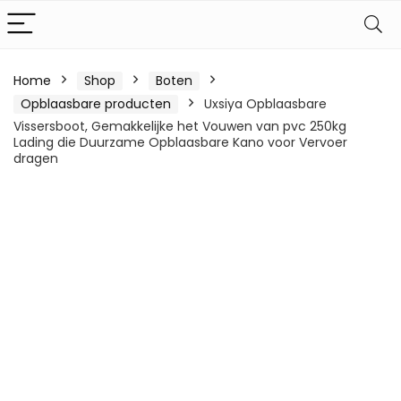
Home
Shop
Boten
Opblaasbare producten
Uxsiya Opblaasbare
Vissersboot, Gemakkelijke het Vouwen van pvc 250kg
Lading die Duurzame Opblaasbare Kano voor Vervoer
dragen