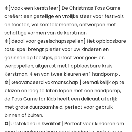
☸[Maak een kerstsfeer] De Christmas Toss Game
creëert een gezellige en vrolijke sfeer voor festivals
en feesten, vol kerstelementen, ontworpen met
schattige vormen van de kerstman.
☸[Ideaal voor gezelschapsspellen] Het opblaasbare
toss-spel brengt plezier voor uw kinderen en
gezinnen op feestjes, perfect voor gooi- en
werpspellen, uitgerust met 1 opblaasbare kruis
Kerstman, 4 en van twee kleuren en 1 handpomp .
☸[ Geavanceerd vakmanschap ] Gemakkelijk op te
blazen en leeg te laten lopen met een handpomp,
de Toss Game for Kids heeft een delicaat uiterlijk
met grote duurzaamheid, perfect voor gebruik
binnen of buiten.
☸[Uitstekend in kwaliteit] Perfect voor kinderen om
mee te spelen en hun vaardigheden te verbeteren,