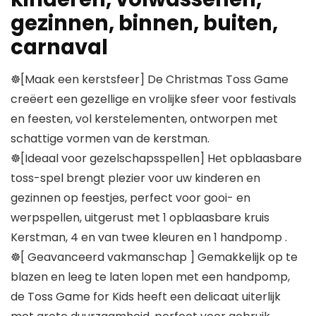
gezinnen, binnen, buiten,
carnaval
☸[Maak een kerstsfeer] De Christmas Toss Game
creëert een gezellige en vrolijke sfeer voor festivals
en feesten, vol kerstelementen, ontworpen met
schattige vormen van de kerstman.
☸[Ideaal voor gezelschapsspellen] Het opblaasbare
toss-spel brengt plezier voor uw kinderen en
gezinnen op feestjes, perfect voor gooi- en
werpspellen, uitgerust met 1 opblaasbare kruis
Kerstman, 4 en van twee kleuren en 1 handpomp .
☸[ Geavanceerd vakmanschap ] Gemakkelijk op te
blazen en leeg te laten lopen met een handpomp,
de Toss Game for Kids heeft een delicaat uiterlijk