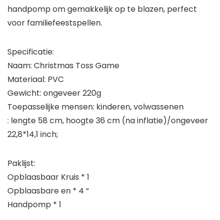
handpomp om gemakkelijk op te blazen, perfect
voor familiefeestspellen.
Specificatie:
Naam: Christmas Toss Game
Materiaal: PVC
Gewicht: ongeveer 220g
Toepasselijke mensen: kinderen, volwassenen
: lengte 58 cm, hoogte 36 cm (na inflatie)/ongeveer
22,8*14,1 inch;
Paklijst:
Opblaasbaar Kruis * 1
Opblaasbare en * 4 “
Handpomp * 1