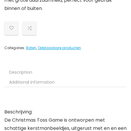
met grote duurzaamheid, perfect voor gebruik
binnen of buiten.
Categories:
Boten
,
Opblaasbare producten
Description
Additional information
Beschrijving:
De Christmas Toss Game is ontworpen met
schattige kerstmanbeeldjes, uitgerust met en en een