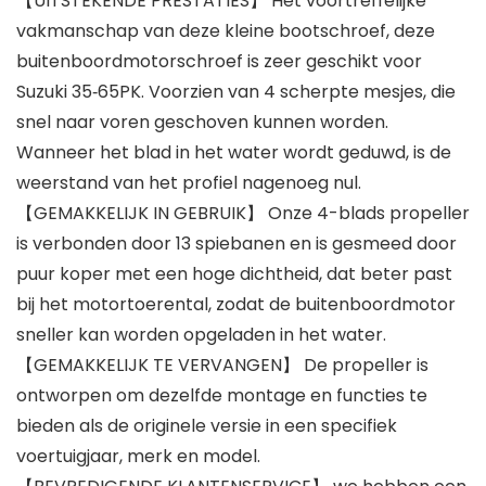
【UITSTEKENDE PRESTATIES】 Het voortreffelijke
vakmanschap van deze kleine bootschroef, deze
buitenboordmotorschroef is zeer geschikt voor
Suzuki 35‑65PK. Voorzien van 4 scherpte mesjes, die
snel naar voren geschoven kunnen worden.
Wanneer het blad in het water wordt geduwd, is de
weerstand van het profiel nagenoeg nul.
【GEMAKKELIJK IN GEBRUIK】 Onze 4-blads propeller
is verbonden door 13 spiebanen en is gesmeed door
puur koper met een hoge dichtheid, dat beter past
bij het motortoerental, zodat de buitenboordmotor
sneller kan worden opgeladen in het water.
【GEMAKKELIJK TE VERVANGEN】 De propeller is
ontworpen om dezelfde montage en functies te
bieden als de originele versie in een specifiek
voertuigjaar, merk en model.