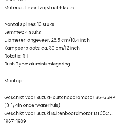
Materiaal: roestvrij staal + koper
Aantal splines: 13 stuks
Lemmet: 4 stuks
Diameter: ongeveer. 26,5 cm/10,4 inch
Kampeerplaats: ca. 30 cm/12 inch
Rotatie: RH
Bush Type: aluminiumlegering
Montage:
Geschikt voor Suzuki-buitenboordmotor 35-65HP
(3-1/4in onderwaterhuis)
Geschikt voor Suzuki Buitenboordmotor DT35C …
1987-1989