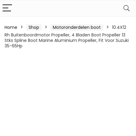
Home
Shop
Motoronderdelen boot
10.4X12
Rh Buitenboordmotor Propeller, 4 Bladen Boot Propeller 13
Stks Spline Boot Marine Aluminium Propeller, Fit Voor Suzuki
35-65Hp