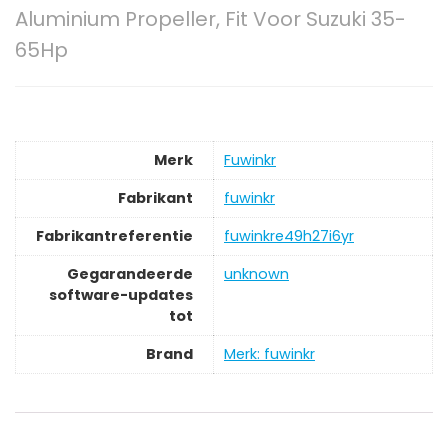
Aluminium Propeller, Fit Voor Suzuki 35-
65Hp
Merk
‎Fuwinkr
Fabrikant
‎fuwinkr
Fabrikantreferentie
‎fuwinkre49h27i6yr
Gegarandeerde
‎unknown
software-updates
tot
Brand
Merk: fuwinkr