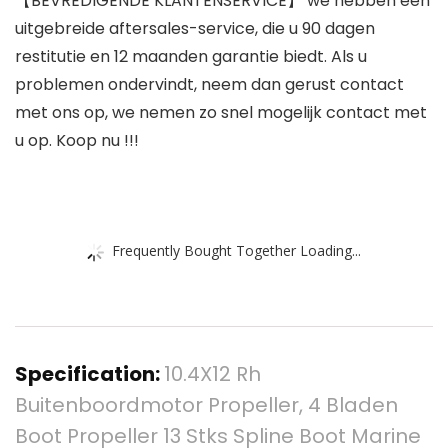
【BEVREDIGENDE KLANTENSERVICE】 we hebben een
uitgebreide aftersales-service, die u 90 dagen
restitutie en 12 maanden garantie biedt. Als u
problemen ondervindt, neem dan gerust contact
met ons op, we nemen zo snel mogelijk contact met
u op. Koop nu !!!
Frequently Bought Together Loading...
Specification:
10.4X12 Rh
Buitenboordmotor Propeller, 4 Bladen
Boot Propeller 13 Stks Spline Boot Marine