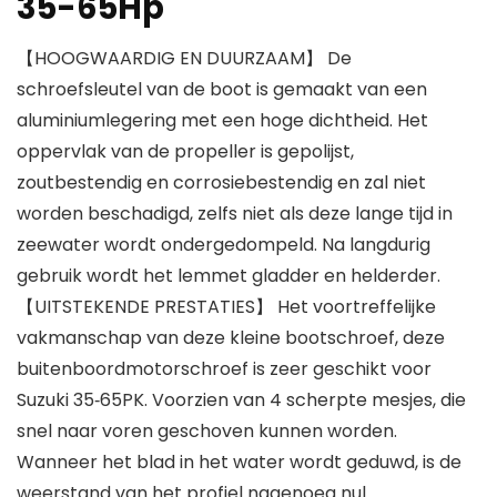
35-65Hp
【HOOGWAARDIG EN DUURZAAM】 De
schroefsleutel van de boot is gemaakt van een
aluminiumlegering met een hoge dichtheid. Het
oppervlak van de propeller is gepolijst,
zoutbestendig en corrosiebestendig en zal niet
worden beschadigd, zelfs niet als deze lange tijd in
zeewater wordt ondergedompeld. Na langdurig
gebruik wordt het lemmet gladder en helderder.
【UITSTEKENDE PRESTATIES】 Het voortreffelijke
vakmanschap van deze kleine bootschroef, deze
buitenboordmotorschroef is zeer geschikt voor
Suzuki 35‑65PK. Voorzien van 4 scherpte mesjes, die
snel naar voren geschoven kunnen worden.
Wanneer het blad in het water wordt geduwd, is de
weerstand van het profiel nagenoeg nul.