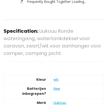
Frequently Bought Together Loading...
Specification:
Liukouu Ronde
wateringang, watertankdeksel voor
caravan, zwart/wit voor aanhanger voor
camper, camping jacht.
Kleur
wit
Batterijen
‎Nee
inbegrepen?
Merk
‎Liukouu