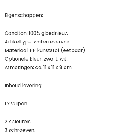
Eigenschappen:
Conditon: 100% gloednieuw
Artikeltype: waterreservoir.
Materiaal: PP kunststof (eetbaar)
Optionele kleur: zwart, wit.
Afmetingen: ca. 11 x 11 x 8 cm.
Inhoud levering:
1 x vulpen.
2 x sleutels.
3 schroeven.