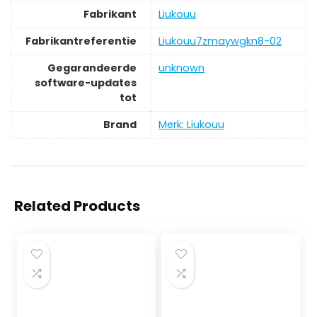
Fabrikant
‎Liukouu
Fabrikantreferentie
‎Liukouu7zmaywgkn8-02
Gegarandeerde
‎unknown
software-updates
tot
Brand
Merk: Liukouu
Related Products