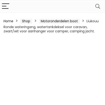
Home
Shop
Motoronderdelen boot
Liukouu
Ronde wateringang, watertankdeksel voor caravan,
zwart/wit voor aanhanger voor camper, camping jacht.