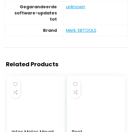
Gegarandeerde
‎unknown
software-updates
tot
Brand
Merk: EBTOOLS
Related Products
Intex Motor Mount
Boot