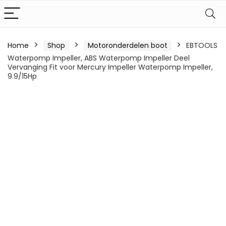
Home
Shop
Motoronderdelen boot
EBTOOLS
Waterpomp Impeller, ABS Waterpomp Impeller Deel
Vervanging Fit voor Mercury Impeller Waterpomp Impeller,
9.9/15Hp