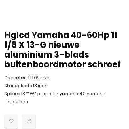
Hglcd Yamaha 40-60Hp 11
1/8 X 13-G nieuwe
aluminium 3-blads
buitenboordmotor schroef
Diameter: 11 1/8 inch
Standplaats:13 inch
Splines:13 “”W” propeller yamaha 40 yamaha
propellers