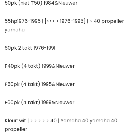
50pk (niet T50) 1984&Nieuwer
55hp1976-1995 | [>>> > 1976-1995] | > 40 propeller
yamaha
60pk 2 takt 1976-1991
F40pk (4 takt) 1999&Nieuwer
F50pk (4 takt) 1995&Nieuwer
F60pk (4 takt) 1999&Nieuwer
Kleur: wit | > > > > > 40 | Yamaha 40 yamaha 40
propeller