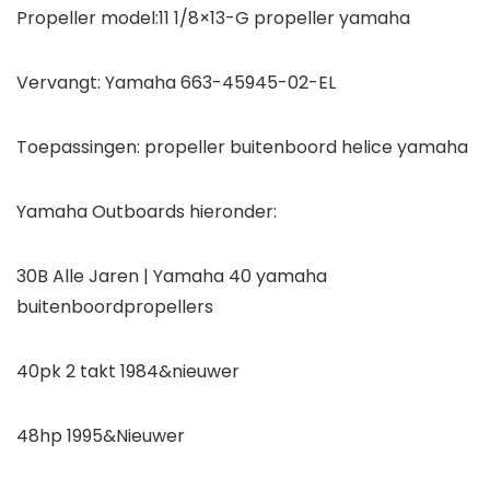
Propeller model:11 1/8×13-G propeller yamaha
Vervangt: Yamaha 663-45945-02-EL
Toepassingen: propeller buitenboord helice yamaha
Yamaha Outboards hieronder:
30B Alle Jaren | Yamaha 40 yamaha
buitenboordpropellers
40pk 2 takt 1984&nieuwer
48hp 1995&Nieuwer