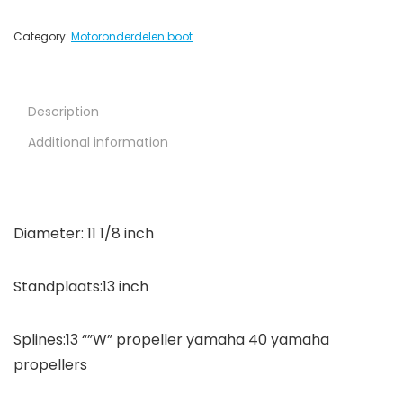
Category:
Motoronderdelen boot
Description
Additional information
Diameter: 11 1/8 inch
Standplaats:13 inch
Splines:13 “”W” propeller yamaha 40 yamaha
propellers