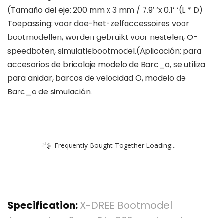
(Tamaño del eje: 200 mm x 3 mm / 7.9′ ‘x 0.1’ ‘(L * D)
Toepassing: voor doe-het-zelfaccessoires voor
bootmodellen, worden gebruikt voor nestelen, O-
speedboten, simulatiebootmodel.(Aplicación: para
accesorios de bricolaje modelo de Barc_o, se utiliza
para anidar, barcos de velocidad O, modelo de
Barc_o de simulación.
Frequently Bought Together Loading...
Specification:
X-DREE Bootmodel