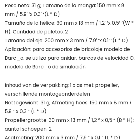
Peso neto: 31 g; Tamaño de la manga: 150 mm x 8
mm / 5.9′ ‘x 0.3’ ‘(L * D)
Tamaño de la hélice: 30 mm x 13 mm / 1.2′ ‘x 0.5’ ‘(W *
H); Cantidad de paletas: 2
Tamaño del eje: 200 mm x 3 mm / 7.9′ ‘x 0.1’ ‘(L * D)
Aplicación: para accesorios de bricolaje modelo de
Barc_o, se utiliza para anidar, barcos de velocidad O,
modelo de Barc_o de simulación.
Inhoud van de verpakking: 1 x as met propeller,
verschillende montageonderdelen
Nettogewicht: 31 g; Afmeting hoes: 150 mm x 8 mm /
5,9 ” x 0,3 ” (L * D)
Propellergrootte: 30 mm x 13 mm / 1,2 ” x 0,5 ” (B * H);
aantal schoepen: 2
Asafmeting: 200 mm x 3 mm / 7,9 ” x 0,1 ” (L * D)