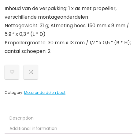
Inhoud van de verpakking: 1 x as met propeller,
verschillende montageonderdelen
Nettogewicht: 31 g; Afmeting hoes: 150 mm x 8 mm /
5,9 ” x 0,3 ” (L * D)
Propellergrootte: 30 mm x 13 mm / 1,2 ” x 0,5 ” (B * H);
aantal schoepen: 2
Category:
Motoronderdelen boot
Description
Additional information