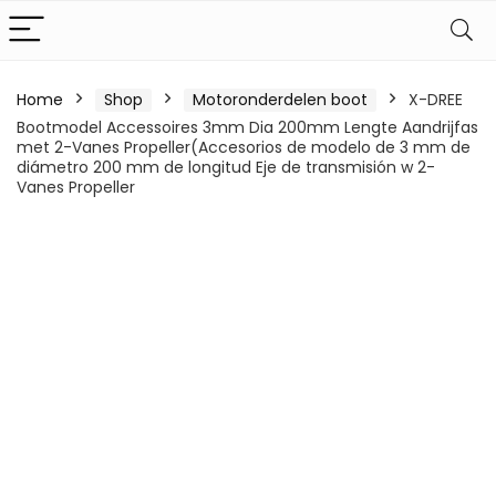
Home
Shop
Motoronderdelen boot
X-DREE
Bootmodel Accessoires 3mm Dia 200mm Lengte Aandrijfas
met 2-Vanes Propeller(Accesorios de modelo de 3 mm de
diámetro 200 mm de longitud Eje de transmisión w 2-
Vanes Propeller