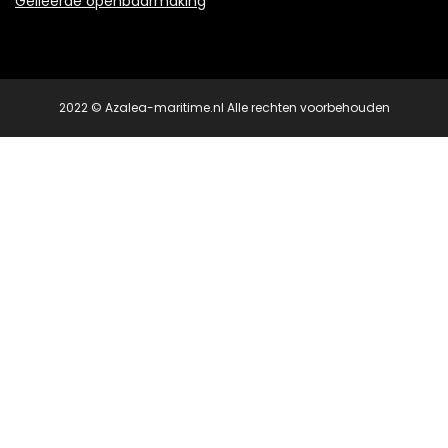
Gelieerde openbaarmaking
2022 © Azalea-maritime.nl Alle rechten voorbehouden