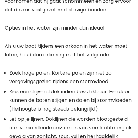
voorkomen dat hij gaat schommelen en zorg ervoor
dat deze is vastgezet met stevige banden.
Opties in het water zijn minder dan ideaal
Als u uw boot tijdens een orkaan in het water moet
laten, houd dan rekening met het volgende:
Zoek hoge palen. Kortere palen zijn niet zo
vergevingsgezind tijdens een stormvloed.
Kies een drijvend dok indien beschikbaar. Hierdoor
kunnen de boten stijgen en dalen bij stormvloeden.
(Heihoogte is nog steeds belangrijk!)
Let op je lijnen. Doklijnen die worden blootgesteld
aan verschillende seizoenen van verslechtering als
gevolg van zonlicht, zout, vuil en herhaaldelijk