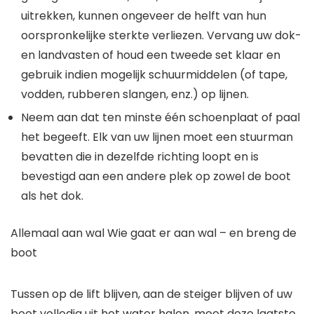
uitrekken, kunnen ongeveer de helft van hun
oorspronkelijke sterkte verliezen. Vervang uw dok-
en landvasten of houd een tweede set klaar en
gebruik indien mogelijk schuurmiddelen (of tape,
vodden, rubberen slangen, enz.) op lijnen.
Neem aan dat ten minste één schoenplaat of paal
het begeeft. Elk van uw lijnen moet een stuurman
bevatten die in dezelfde richting loopt en is
bevestigd aan een andere plek op zowel de boot
als het dok.
Allemaal aan wal Wie gaat er aan wal – en breng de
boot
Tussen op de lift blijven, aan de steiger blijven of uw
boot volledig uit het water halen, moet deze laatste