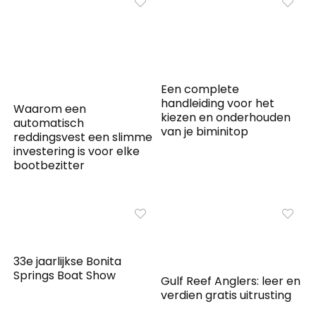
Een complete
handleiding voor het
Waarom een
kiezen en onderhouden
automatisch
van je biminitop
reddingsvest een slimme
investering is voor elke
bootbezitter
33e jaarlijkse Bonita
Springs Boat Show
Gulf Reef Anglers: leer en
verdien gratis uitrusting