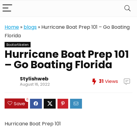
Home
»
blogs
»
Hurricane Boat Prep 101 – Go Boating
Florida
Bootartikelen
Hurricane Boat Prep 101
– Go Boating Florida
Stylishweb
31
Views
August 16, 2022
0
Save
Hurricane Boat Prep 101